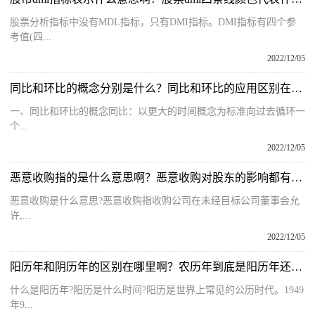
股票分析指标中没有MDL指标，只有DMI指标。DMI指标有四个参
考值(四...
2022/12/05
同比和环比的概念分别是什么？同比和环比的应用区别在哪里呢？
一、同比和环比的概念同比：以更大的时间概念为标准向过去循环一
个...
2022/12/05
恶意收购指的是什么意思啊？恶意收购对股东的影响都有哪些呢？
恶意收购是什么意思?恶意收购指收购公司在未经目标公司董事会允
许,...
2022/12/05
阳历年和阴历年的区别在哪里啊？农历年到底是阳历年还是阴历年？
什么是阳历年?阳历是什么时间?阳历是世界上常见的公历时代。1949
年9...