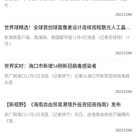
片...
2022/12/04
世界球精选！全球首创球面像差设计连续视程散光人工晶状体植入手术在博鳌乐城完成
新海南客户端、南海网、南国都市报12月4日消息（记者苏桂除）12
月3...
2022/12/04
世界实时：海口市新增54例新冠病毒感染者
央广网海口12月4日消息（记者钟宁）记者从海口市新型冠状病毒肺
炎疫...
2022/12/04
【新视野】《海南自由贸易港境外投资招商指南》发布
央广网海口12月4日消息（记者钟宁）近日，由海南省商务厅编撰的
《海...
2022/12/04