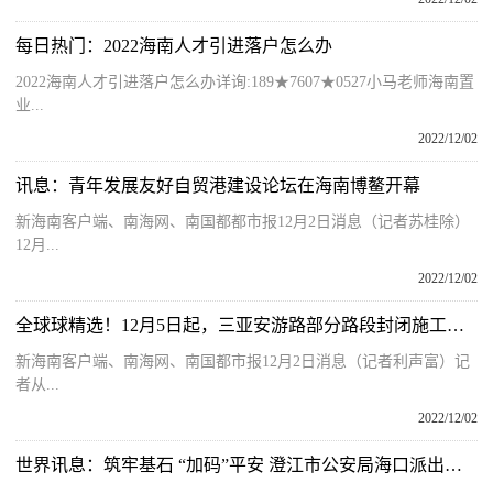
每日热门：2022海南人才引进落户怎么办
2022海南人才引进落户怎么办详询:189★7607★0527小马老师海南置
业...
2022/12/02
讯息：青年发展友好自贸港建设论坛在海南博鳌开幕
新海南客户端、南海网、南国都都市报12月2日消息（记者苏桂除）
12月...
2022/12/02
全球球精选！12月5日起，三亚安游路部分路段封闭施工管制至明年5月30日
新海南客户端、南海网、南国都市报12月2日消息（记者利声富）记
者从...
2022/12/02
世界讯息：筑牢基石 “加码”平安 澄江市公安局海口派出所加强基层治理工作纪实