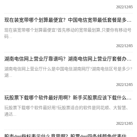
2022/12/05
现在装宽带哪个划算最便宜？中国电信宽带最低套餐是多少钱一个月？
现在装宽带哪个划算最便宜?首先移动的宽带最划算,只要你有移动号
码...
2022/12/05
湖南电信网上营业厅靠谱吗？湖南电信网上营业厅套餐办理流程是什么？
湖南电信网上营业厅什么是中国电信湖南网厅?湖南电信区号是多少?
湖...
2022/12/05
玩股票下载哪个软件最好用啊？新手买股票应该下载什么软件最好？
玩股票下载哪个软件最好用?玩股票适合的软件是同花顺、大智慧、
通达...
2022/12/05
股市dmi指标表示什么意思啊？股票dmi四条线颜色代表什么含义？