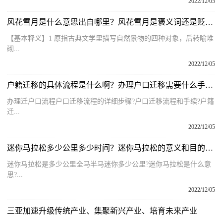
2022/12/05
风花雪月是什么意思出自哪里？风花雪月是褒义词还是贬义词呢？
【基本释义】1 原指古典文学里描写自然景物的四种对象，后转喻堆
砌...
2022/12/05
户籍迁移的具体流程是什么啊？办理户口迁移需要什么手续和证件？
办理迁户口流程户口迁移流程的详细步骤?户口迁移流程和手续?户籍
迁...
2022/12/05
迷你马拉松多少公里多少时间？迷你马拉松的意义和目的是什么呢？
迷你马拉松是多少公里全马半马迷你多少公里?迷你马拉松是什么意
思?...
2022/12/05
三亚加速升级传统产业、集聚新兴产业、培育未来产业