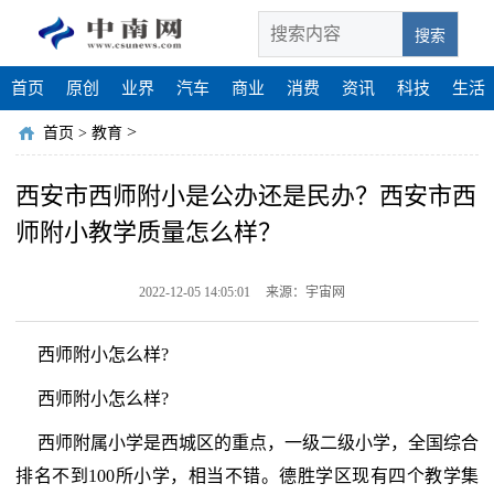
搜索
首页
原创
业界
汽车
商业
消费
资讯
科技
生活
>
首页
>
教育
西安市西师附小是公办还是民办？西安市西
师附小教学质量怎么样？
2022-12-05 14:05:01
来源：宇宙网
西师附小怎么样?
西师附小怎么样?
西师附属小学是西城区的重点，一级二级小学，全国综合
排名不到100所小学，相当不错。德胜学区现有四个教学集