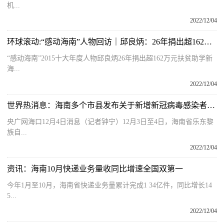
机...
2022/12/04
环球滚动:“感动海南”人物回访｜邱良炳：26年捐出超162万元扶贫助学
“感动海南”2015十大年度人物邱良炳26年捐出超162万元扶贫助学新
海...
2022/12/04
世界热消息：海南多个市县发布关于新增新冠病毒感染者的通报
央广网海口12月4日消息（记者钟宁）12月3日至4日，海南省乐东黎
族自...
2022/12/04
资讯：海南10月快递业务量收同比增速全国双第一
今年1月至10月，海南省快递业务量累计完成1 34亿件，同比增长14
5...
2022/12/04