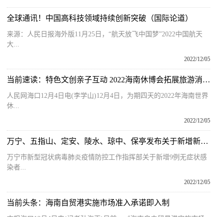
全球通讯！中国高科技领域持续创新突破（国际论道）
来源：人民日报海外版11月25日，“航天放飞中国梦”2022中国航天
大...
2022/12/05
当前速读：特色文创亲子互动 2022海南休博会拓展旅游消费新热点
人民网海口12月4日电(李学山)12月4日，为期四天的2022年海南世界
休...
2022/12/05
万宁、五指山、​定安、陵水、琼中、保亭发布关于新增新冠病毒感染者的通报
万宁市新型冠状病毒肺炎疫情防控工作指挥部关于新增9例无症状感
染者...
2022/12/05
当前头条：海南自贸港实施市场准入承诺即入制