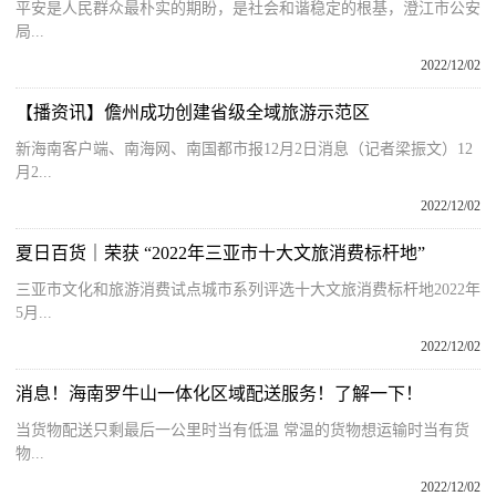
平安是人民群众最朴实的期盼，是社会和谐稳定的根基，澄江市公安
局...
2022/12/02
【播资讯】儋州成功创建省级全域旅游示范区
新海南客户端、南海网、南国都市报12月2日消息（记者梁振文）12
月2...
2022/12/02
夏日百货｜荣获 “2022年三亚市十大文旅消费标杆地”
三亚市文化和旅游消费试点城市系列评选十大文旅消费标杆地2022年
5月...
2022/12/02
消息！海南罗牛山一体化区域配送服务！了解一下！
当货物配送只剩最后一公里时当有低温 常温的货物想运输时当有货
物...
2022/12/02