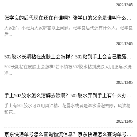
2022/12/05
张学良的后代现在还在有谁啊？张学良的父亲是谁叫什么名字呢？
大家好，小张为大家解答以上问题。张学良后代还有什么人，张学良
后...
2022/12/05
502胶水长期粘在皮肤上会怎样？502粘到手上会自己脱落吗为什么？
502长期粘在皮肤上会怎样?若不慎被502胶水粘到皮肤,可用肥皂水洗
净...
2022/12/05
手上502胶水怎么溶解去除啊？502胶水弄到手上有什么办法去掉？
手上有502胶水可以用风油精、花露水或者是温水浸泡去除，风油精
和花...
2022/12/05
京东快递单号怎么查询物流信息？京东快递怎么查询单号详情呢？