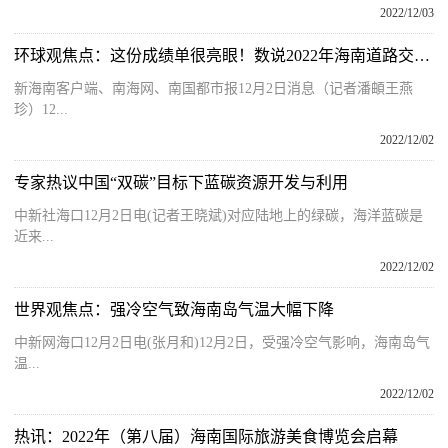
2022/12/03
环球观焦点：这份成绩单很亮眼！数说2022年海南道路交通安全管理工作成效
新海南客户端、南海网、南国都市报12月2日消息（记者潘頔王燕
珍）12...
2022/12/02
专家热议中国“双碳”目标下蓝碳资源开发与利用
中新社海口12月2日电(记者王晓斌)对应陆地上的绿碳，海洋蓝碳是
近来...
2022/12/02
世界观焦点：强冷空气致海南岛气温大幅下降
中新网海口12月2日电(张月和)12月2日，受强冷空气影响，海南岛气
温...
2022/12/02
热讯：2022年（第八届）海南国际旅游美食博览会启幕