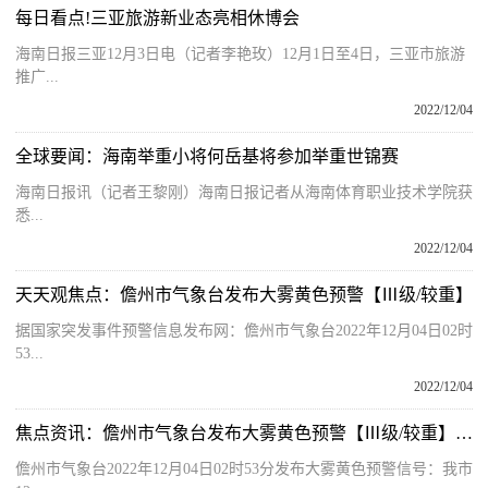
每日看点!三亚旅游新业态亮相休博会
海南日报三亚12月3日电（记者李艳玫）12月1日至4日，三亚市旅游
推广...
2022/12/04
全球要闻：海南举重小将何岳基将参加举重世锦赛
海南日报讯（记者王黎刚）海南日报记者从海南体育职业技术学院获
悉...
2022/12/04
天天观焦点：儋州市气象台发布大雾黄色预警【Ⅲ级/较重】
据国家突发事件预警信息发布网：儋州市气象台2022年12月04日02时
53...
2022/12/04
焦点资讯：儋州市气象台发布大雾黄色预警【Ⅲ级/较重】【2022-12-04】
儋州市气象台2022年12月04日02时53分发布大雾黄色预警信号：我市