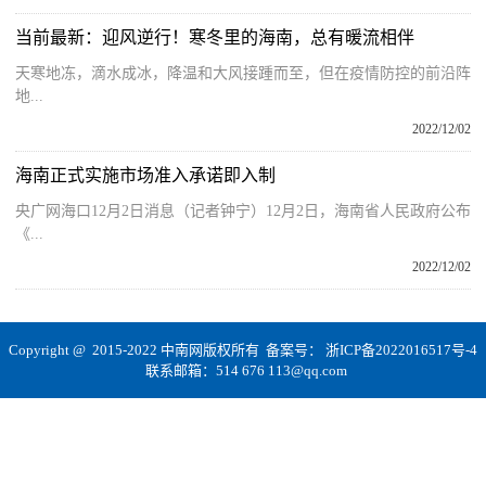
当前最新：迎风逆行！寒冬里的海南，总有暖流相伴
天寒地冻，滴水成冰，降温和大风接踵而至，但在疫情防控的前沿阵
地...
2022/12/02
海南正式实施市场准入承诺即入制
央广网海口12月2日消息（记者钟宁）12月2日，海南省人民政府公布
《...
2022/12/02
Copyright @ 2015-2022 中南网版权所有 备案号：
浙ICP备2022016517号-4
联系邮箱：514 676 113@qq.com