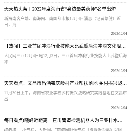
天天热头条丨2022年度海南省“身边最美药师”名单出炉
新海南客户端、南海网、南国都市报12月4日消息（记者蒙健）近
日，海...
2022/12/04
【热闻】三亚首届冲浪行业技能大比武暨后海冲浪文化周活动启幕
人民网三亚12月4日电12月3日，三亚首届冲浪行业技能大比武暨后海
冲...
2022/12/04
天天看点：文昌市昌洒镇庆龄村产业帮扶落地 乡村振兴战略研究实践基地添新址
11月30日上午，海南省农业学校乡村振兴战略研究实践基地在文昌市
昌...
2022/12/04
每日看点!晓峰近距离｜直击管道检测机器人为三亚排水管网“体检”
编者按：“小专栏，大新闻。”南海网影像专栏《晓峰近距离》以图