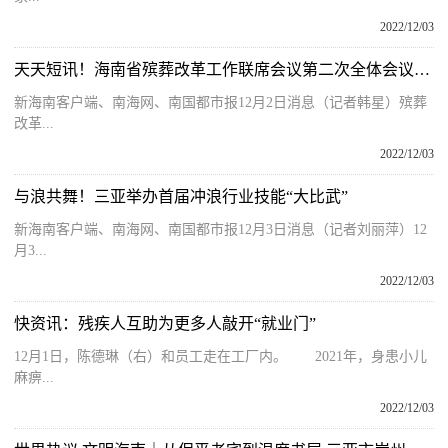
2022/12/03
天天短讯！海南省殡葬改革工作联席会议第二次全体会议在海口召开
新海南客户端、南海网、南国都市报12月2日消息（记者韩星）殡葬
改革...
2022/12/03
与浪共舞！三亚举办首届冲浪行业技能“大比武”
新海南客户端、南海网、南国都市报12月3日消息（记者刘丽萍）12
月3...
2022/12/03
快资讯：残疾人互助为更多人敲开“就业门”
12月1日，陈德琳（右）和员工走在工厂内。 2021年，身患小儿
麻痹...
2022/12/03