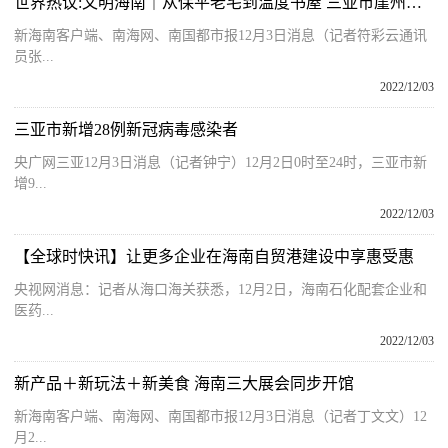
世界热议:文明海南｜从保平老宅到温度书屋 三亚市崖州区点亮一盏乡村文明灯
新海南客户端、南海网、南国都市报12月3日消息（记者符彩云通讯
员张...
2022/12/03
三亚市新增28例新冠病毒感染者
央广网三亚12月3日消息（记者钟宁）12月2日0时至24时，三亚市新
增9...
2022/12/03
【全球时快讯】让更多企业在海南自贸港建设中享惠受惠
央视网消息：记者从海口海关获悉，12月2日，海南石化配套企业和
医药...
2022/12/03
新产品＋新玩法＋新美食 海南三大展会同步开馆
新海南客户端、南海网、南国都市报12月3日消息（记者丁文文）12
月2...