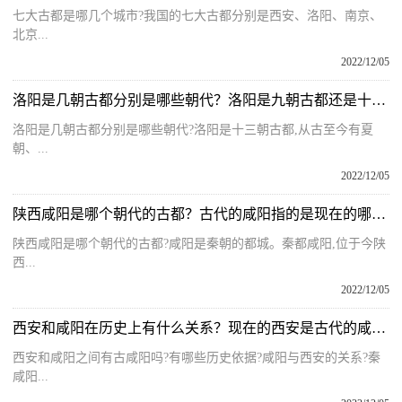
七大古都是哪几个城市?我国的七大古都分别是西安、洛阳、南京、
北京...
2022/12/05
洛阳是几朝古都分别是哪些朝代？洛阳是九朝古都还是十三朝古都？
洛阳是几朝古都分别是哪些朝代?洛阳是十三朝古都,从古至今有夏
朝、...
2022/12/05
陕西咸阳是哪个朝代的古都？古代的咸阳指的是现在的哪座城市？
陕西咸阳是哪个朝代的古都?咸阳是秦朝的都城。秦都咸阳,位于今陕
西...
2022/12/05
西安和咸阳在历史上有什么关系？现在的西安是古代的咸阳吗为什么？
西安和咸阳之间有古咸阳吗?有哪些历史依据?咸阳与西安的关系?秦
咸阳...