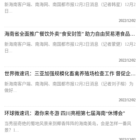
新海南客户端、南海网、南国都市报12月2日消息（记者韩星）12月2
日...
2022/12/02
海南省全面推广餐饮外卖“食安封签” 助力自由贸易港食品安全建设
新海南客户端、南海网、南国都市报12月2日消息（记者蒙健）12月2
日...
2022/12/02
世界微速讯：三亚加强规模化畜禽养殖场检查工作 督促企业规范排污
新海南客户端、南海网、南国都市报12月2日消息（记者刘子榕）为
做好...
2022/12/02
环球微速讯：邀你来冬游 四川亮相第七届海南“休博会”
当秀丽奇绝的蜀地风景来到椰香阵阵的海南美岛，会是怎样一番风
景？1...
2022/12/02