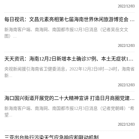
2022/12/03
每日视讯：文昌元素亮相第七届海南世界休闲旅游博览会 “旅游＋航天＋美食”吸引众多游客
新海南客户端、南海网、南国都市报12月3日消息（记者吴岳文文
图）...
2022/12/03
天天资讯：海南12月2日新增本土确诊37例、本土无症状101例
央视新闻援引海南省卫健委消息，2022年12月2日0时—24时，海南省
新...
2022/12/03
海口国兴街道开展党的二十大精神宣讲 打造日月商圈党建“金名片”
新海南客户端、南海网、南国都市报12月3日消息（记者党朝峰）“希
望...
2022/12/03
三亚出台执行污染天气应急响应和联动机制