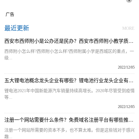
广告
最近更新
MORE
西安市西师附小是公办还是民办？西安市西师附小教学质量怎么样？
西师附小怎么样?西师附小怎么样?西师附属小学是西城区的重点，一
级...
2022/12/05
五大锂电池概念龙头企业有哪些？锂电池行业龙头企业有哪些公司？
锂电池2021年中国新能源汽车销量持续高增长。2020年尽管受到疫情
等...
2022/12/05
注册一个网站需要什么条件？免费域名注册平台有哪些推荐的呢？
注册一个网站所需要的资本不多，也不算太难。但是这些钱对于感兴
趣...