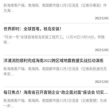
新海南客户端、南海网、南国都市报12月2日消息（记者孙春丽）作
为海...
2022/12/02
世界即时：全球首堆，核岛安装！
“玲龙一号”全球首堆核岛安装工程开工。11月30日15时18分，伴随
核...
2022/12/02
洋浦消防顺利完成海南2022跨区域地震救援实战拉动演练
新海南客户端、南海网、南国都市报12月2日消息（记者赵航通讯员
李京...
2022/12/02
每日焦点！海南省召开直销企业“政企面对面”座谈会 切实为企业解决“急难愁盼”问题
新海南客户端、南海网、南国都市报12月2日消息（记者蒙健）为进
一步...