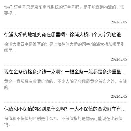
你好!订单号只是京东商城系统的订单号码，是不能查询物流的，需
要提...
2022/12/05
徐浦大桥的地址究竟在哪里啊？徐浦大桥四个大字到底谁题写的呢？
徐浦大桥四字是谁写的谁是上海徐浦大桥的题字?徐浦大桥从哪里到
哪里...
2022/12/05
现在金条价格多少钱一克啊？一根金条一般都是多少重量的多少克？
黄金一直都具有收藏价值的，不少人除了会佩戴黄金首饰之外，有钱
的...
2022/12/05
保值和不保值的区别是什么啊？十大不保值的合资好车有哪些呢？
保值和不保值的区别是什么?1、不保值指的是物品可能现在比较值
钱，...