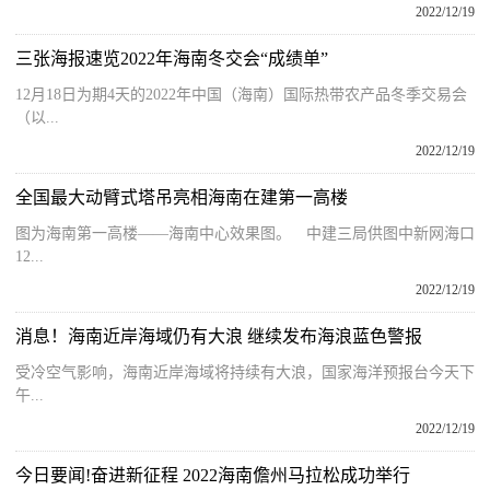
2022/12/19
三张海报速览2022年海南冬交会“成绩单”
12月18日为期4天的2022年中国（海南）国际热带农产品冬季交易会
（以...
2022/12/19
全国最大动臂式塔吊亮相海南在建第一高楼
图为海南第一高楼——海南中心效果图。 中建三局供图中新网海口
12...
2022/12/19
消息！海南近岸海域仍有大浪 继续发布海浪蓝色警报
受冷空气影响，海南近岸海域将持续有大浪，国家海洋预报台今天下
午...
2022/12/19
今日要闻!奋进新征程 2022海南儋州马拉松成功举行