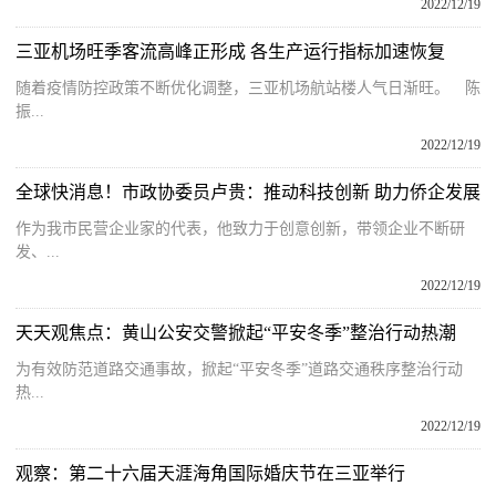
2022/12/19
三亚机场旺季客流高峰正形成 各生产运行指标加速恢复
随着疫情防控政策不断优化调整，三亚机场航站楼人气日渐旺。 陈
振...
2022/12/19
全球快消息！市政协委员卢贵：推动科技创新 助力侨企发展
作为我市民营企业家的代表，他致力于创意创新，带领企业不断研
发、...
2022/12/19
天天观焦点：黄山公安交警掀起“平安冬季”整治行动热潮
为有效防范道路交通事故，掀起“平安冬季”道路交通秩序整治行动
热...
2022/12/19
观察：第二十六届天涯海角国际婚庆节在三亚举行