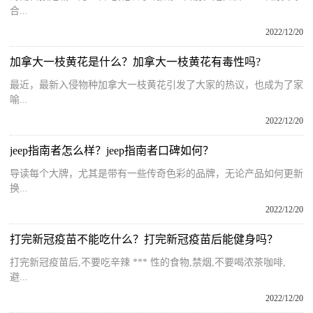
合...
2022/12/20
加拿大一枝黄花是什么？加拿大一枝黄花有毒性吗?
最近，最新入侵物种加拿大一枝黄花引发了大家的热议，也成为了家
喻...
2022/12/20
jeep指南者怎么样？jeep指南者口碑如何？
导读每个大牌，尤其是带有一些传奇色彩的品牌，无论产品如何更新
换...
2022/12/20
打完新冠疫苗不能吃什么？打完新冠疫苗后能健身吗？
打完新冠疫苗后,不要吃辛辣 *** 性的食物,禁烟,不要喝浓茶咖啡,
避...
2022/12/20