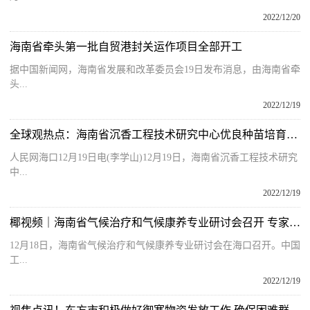
2022/12/20
海南省牵头第一批自贸港封关运作项目全部开工
据中国新闻网，海南省发展和改革委员会19日发布消息，由海南省牵
头...
2022/12/19
全球观热点：海南省沉香工程技术研究中心优良种苗培育基地揭牌
人民网海口12月19日电(李学山)12月19日，海南省沉香工程技术研究
中...
2022/12/19
椰视频｜海南省气候治疗和气候康养专业研讨会召开 专家积极献言献策
12月18日，海南省气候治疗和气候康养专业研讨会在海口召开。中国
工...
2022/12/19