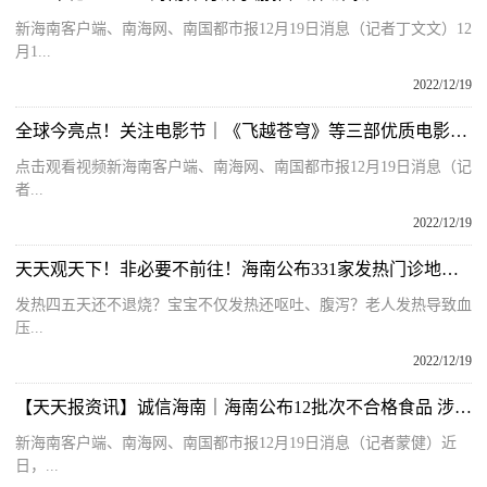
新海南客户端、南海网、南国都市报12月19日消息（记者丁文文）12
月1...
2022/12/19
全球今亮点！关注电影节｜《飞越苍穹》等三部优质电影在三亚发布
点击观看视频新海南客户端、南海网、南国都市报12月19日消息（记
者...
2022/12/19
天天观天下！非必要不前往！海南公布331家发热门诊地址电话
发热四五天还不退烧？宝宝不仅发热还呕吐、腹泻？老人发热导致血
压...
2022/12/19
【天天报资讯】诚信海南｜海南公布12批次不合格食品 涉及鱼、虾、芒果、上海青等
新海南客户端、南海网、南国都市报12月19日消息（记者蒙健）近
日，...