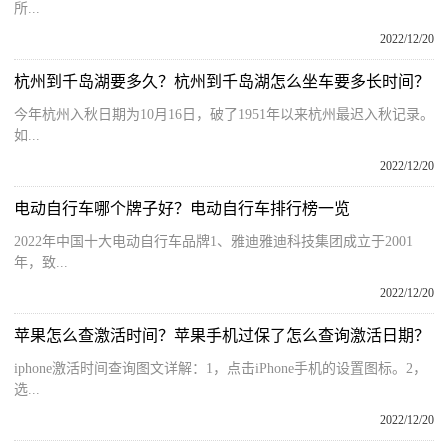
所...
2022/12/20
杭州到千岛湖要多久？杭州到千岛湖怎么坐车要多长时间？
今年杭州入秋日期为10月16日，破了1951年以来杭州最迟入秋记录。
如...
2022/12/20
电动自行车哪个牌子好？电动自行车排行榜一览
2022年中国十大电动自行车品牌1、雅迪雅迪科技集团成立于2001
年，致...
2022/12/20
苹果怎么查激活时间？苹果手机过保了怎么查询激活日期？
iphone激活时间查询图文详解：1，点击iPhone手机的设置图标。2，
选...
2022/12/20