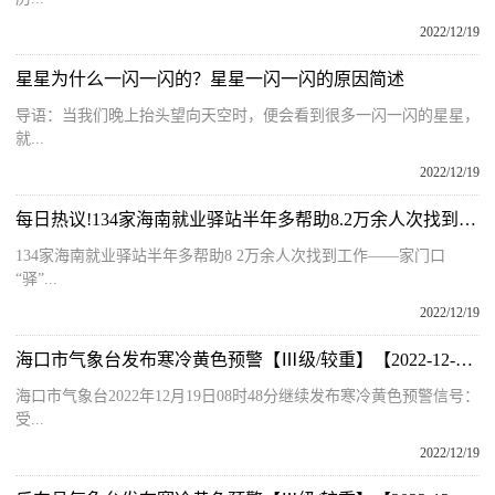
2022/12/19
星星为什么一闪一闪的？星星一闪一闪的原因简述
导语：当我们晚上抬头望向天空时，便会看到很多一闪一闪的星星，
就...
2022/12/19
每日热议!134家海南就业驿站半年多帮助8.2万余人次找到工作
134家海南就业驿站半年多帮助8 2万余人次找到工作——家门口
“驿”...
2022/12/19
海口市气象台发布寒冷黄色预警【Ⅲ级/较重】【2022-12-19】
海口市气象台2022年12月19日08时48分继续发布寒冷黄色预警信号：
受...
2022/12/19