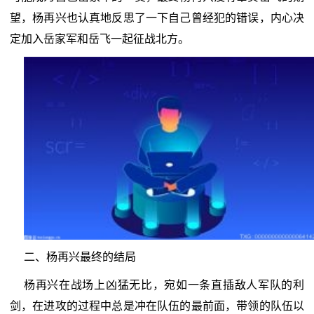
望，杨再兴也认真地反思了一下自己曾经犯的错误，内心决
定加入岳家军和岳飞一起征战北方。
二、杨再兴最终的结局
杨再兴在战场上凶猛无比，宛如一条直插敌人军队的利
剑，在进攻的过程中总是冲在队伍的最前面，带领的队伍以