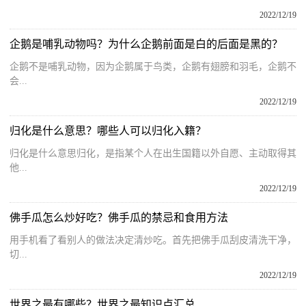
2022/12/19
企鹅是哺乳动物吗？为什么企鹅前面是白的后面是黑的？
企鹅不是哺乳动物，因为企鹅属于鸟类，企鹅有翅膀和羽毛，企鹅不
会...
2022/12/19
归化是什么意思？哪些人可以归化入籍？
归化是什么意思归化，是指某个人在出生国籍以外自愿、主动取得其
他...
2022/12/19
佛手瓜怎么炒好吃？佛手瓜的禁忌和食用方法
用手机看了看别人的做法决定清炒吃。首先把佛手瓜刮皮清洗干净，
切...
2022/12/19
世界之最有哪些？世界之最知识点汇总