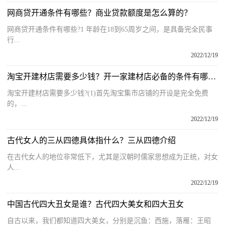
网商贷开通条件有哪些？商业贷款额度是怎么算的？
网商贷开通条件有哪些?1 年龄在18到65周岁之间，是具备完全民事
行...
2022/12/19
淘宝开建材店需要多少钱？开一家建材店必备的条件有哪些？
淘宝开建材店需要多少钱?(1)首先淘宝集市店铺的开设是完全免费
的，...
2022/12/19
古代女人的三从四德具体指什么？三从四德介绍
在古代女人的地位非常低下，尤其是汉朝时儒家思想成为正统，对女
人...
2022/12/19
中国古代四大丑女是谁？古代四大美女和四大丑女
自古以来，我们都知道四大美女，分别是沉鱼：西施，落雁：王昭