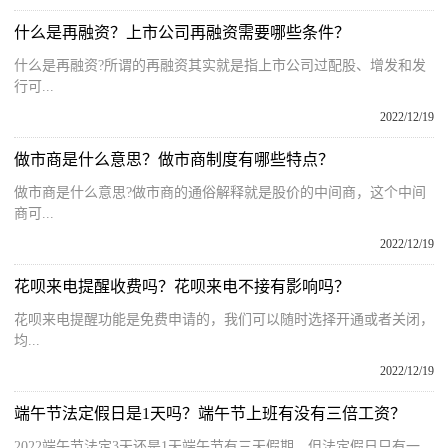
什么是再融资？上市公司再融资需要哪些条件？
什么是再融资?所谓的再融资其实就是指上市公司过配股、增发和发
行可...
2022/12/19
做市商是什么意思？做市商制度有哪些特点？
做市商是什么意思?做市商的通俗解释就是股价的中间商，这个中间
商可...
2022/12/19
花呗来电提醒收费吗？花呗来电不接有影响吗？
花呗来电提醒功能是免费申请的，我们可以随时选择开通或者关闭，
均...
2022/12/19
端午节法定假日是1天吗？端午节上班有没有三倍工资？
2022端午节法定3天还是1天端午节有三天假期，但法定假日只有一