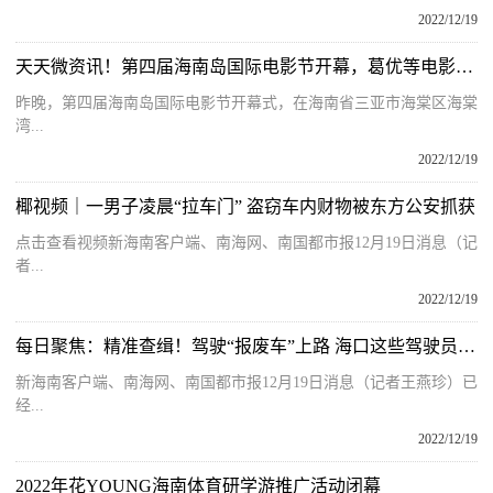
2022/12/19
天天微资讯！第四届海南岛国际电影节开幕，葛优等电影人齐亮相
昨晚，第四届海南岛国际电影节开幕式，在海南省三亚市海棠区海棠
湾...
2022/12/19
椰视频｜一男子凌晨“拉车门” 盗窃车内财物被东方公安抓获
点击查看视频新海南客户端、南海网、南国都市报12月19日消息（记
者...
2022/12/19
每日聚焦：精准查缉！驾驶“报废车”上路 海口这些驾驶员被查获
新海南客户端、南海网、南国都市报12月19日消息（记者王燕珍）已
经...
2022/12/19
2022年花YOUNG海南体育研学游推广活动闭幕