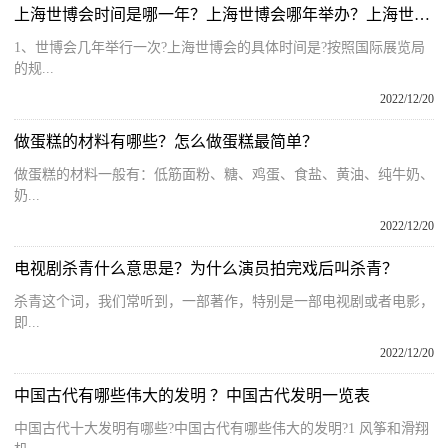
上海世博会时间是哪一年？上海世博会哪年举办？上海世博会召开时间
1、世博会几年举行一次?上海世博会的具体时间是?按照国际展览局
的规...
2022/12/20
做蛋糕的材料有哪些？怎么做蛋糕最简单？
做蛋糕的材料一般有：低筋面粉、糖、鸡蛋、食盐、黄油、纯牛奶、
奶...
2022/12/20
电视剧杀青什么意思是？为什么演员拍完戏后叫杀青？
杀青这个词，我们常听到，一部著作，特别是一部电视剧或者电影，
即...
2022/12/20
中国古代有哪些伟大的发明 ？中国古代发明一览表
中国古代十大发明有哪些?中国古代有哪些伟大的发明?1 风筝和滑翔