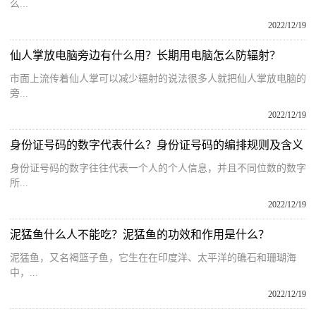
么...
2022/12/19
仙人掌放电脑旁边有什么用？长期用电脑怎么防辐射？
市面上流传着仙人掌可以减少辐射的说法很多人就把仙人掌放电脑的
旁...
2022/12/19
身份证号码的数字代表什么？身份证号码的编排规则及含义
身份证号码的数字往往代表一个人的个人信息，并且不同位数的数字
所...
2022/12/19
泥猛鱼什么人不能吃？泥猛鱼的功效和作用是什么？
泥猛鱼，又名褐篮子鱼，它生在在印度洋、太平洋的礁石和珊瑚海
中，...
2022/12/19