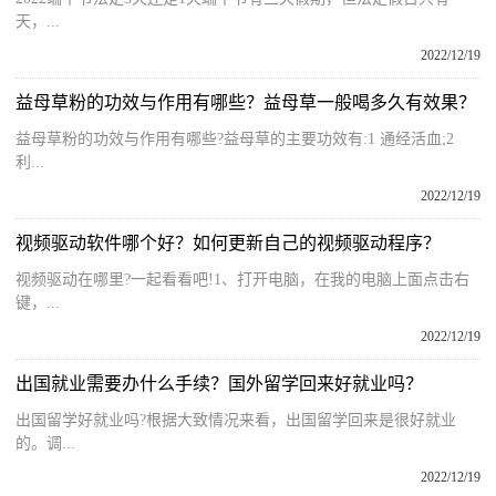
天，...
2022/12/19
益母草粉的功效与作用有哪些？益母草一般喝多久有效果？
益母草粉的功效与作用有哪些?益母草的主要功效有:1 通经活血;2
利...
2022/12/19
视频驱动软件哪个好？如何更新自己的视频驱动程序？
视频驱动在哪里?一起看看吧!1、打开电脑，在我的电脑上面点击右
键，...
2022/12/19
出国就业需要办什么手续？国外留学回来好就业吗？
出国留学好就业吗?根据大致情况来看，出国留学回来是很好就业
的。调...
2022/12/19