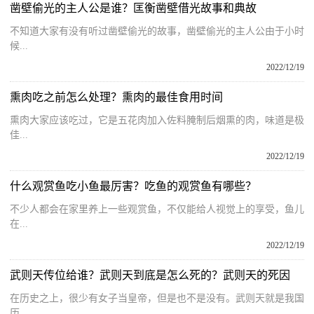
凿壁偷光的主人公是谁？匡衡凿壁借光故事和典故
不知道大家有没有听过凿壁偷光的故事，凿壁偷光的主人公由于小时
候...
2022/12/19
熏肉吃之前怎么处理？熏肉的最佳食用时间
熏肉大家应该吃过，它是五花肉加入佐料腌制后烟熏的肉，味道是极
佳...
2022/12/19
什么观赏鱼吃小鱼最厉害？吃鱼的观赏鱼有哪些？
不少人都会在家里养上一些观赏鱼，不仅能给人视觉上的享受，鱼儿
在...
2022/12/19
武则天传位给谁？武则天到底是怎么死的？武则天的死因
在历史之上，很少有女子当皇帝，但是也不是没有。武则天就是我国
历...