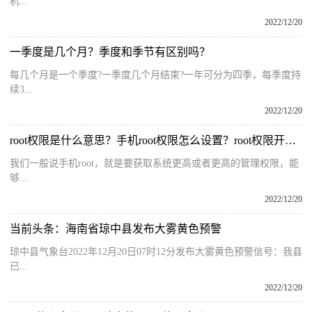
机...
2022/12/20
一季度是几个月？季度和季节有区别吗？
每几个月是一个季度?一季度几个月结束?一年可分为四季，每季度持
续3...
2022/12/20
root权限是什么意思？手机root权限怎么设置？root权限开启教程
我们一般说手机root，就是要获取系统更高或者更高的管理权限，能
够...
2022/12/20
当前头条：海南省琼中县发布大雾黄色预警
琼中县气象台2022年12月20日07时12分发布大雾黄色预警信号：我县
已...
2022/12/20