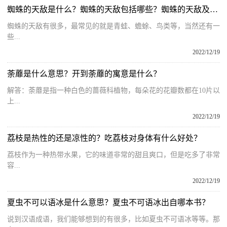
蜘蛛的天敌是什么？蜘蛛的天敌包括哪些？蜘蛛的天敌及克星
蜘蛛的天敌有很多，最常见的就是青蛙、蟾蜍、鸟类等，当然还有一
些...
2022/12/19
荼蘼是什么意思？开到荼蘼的寓意是什么？
解答：荼蘼是指一种白色的蔷薇科植物，每朵花的花瓣数都在10片以
上...
2022/12/19
荔枝是热性的还是凉性的？吃荔枝对身体有什么好处？
荔枝作为一种热带水果，它的味道非常的甜且爽口，但是吃多了非常
容...
2022/12/19
夏虫不可以语冰是什么意思？夏虫不可语冰出自哪本书？
说到汉语成语，我们能够想到的有很多，比如夏虫不可语冰等等。那