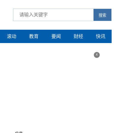
搜索
滚动
教育
要闻
财经
快讯
x