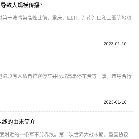
会导致大规模传播？
过第一波感染高峰此前，重庆、四川、海南海口和三亚等地也
2023-01-10
港路段有人私自拉客停车并收取高昂停车费等一事，市综合行
2023-01-10
八线的由来简介
岛上北纬38度附近的一条军事分界线。第二次世界大战末期，盟国协议