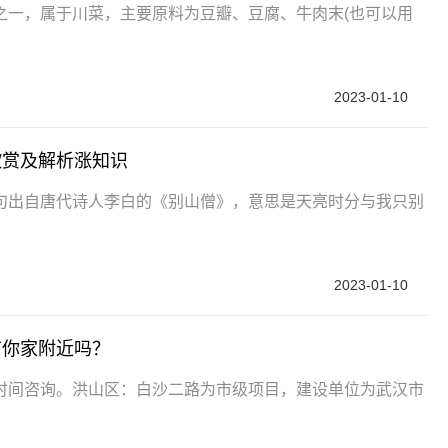
之一，属于川菜，主要原料为豆瓣、豆腐、牛肉末(也可以用
2023-01-10
欣赏及解析涨知识
句出自唐代诗人李白的《别山僧》，意思是天亮时分与我只别
2023-01-10
有你家附近吗？
时间咨询。洪山区：白沙二路为市级项目，建设单位为武汉市