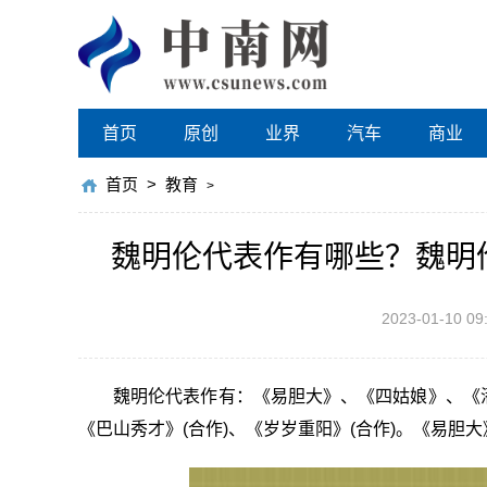
首页
原创
业界
汽车
商业
首页
>
教育
>
魏明伦代表作有哪些？魏明
2023-01-10 09
魏明伦代表作有：《易胆大》、《四姑娘》、《
《巴山秀才》(合作)、《岁岁重阳》(合作)。《易胆