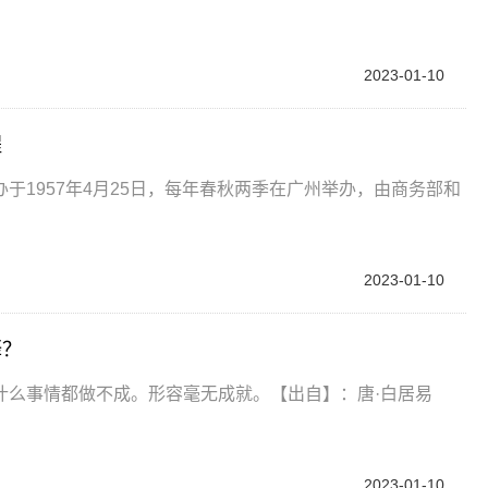
2023-01-10
程
于1957年4月25日，每年春秋两季在广州举办，由商务部和
2023-01-10
释？
什么事情都做不成。形容毫无成就。【出自】：唐·白居易
2023-01-10