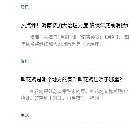
资讯
热点评！海南将加大治理力度 确保年底前消除1
海南日报海口1月9日讯（记者孙慧）1月9日，
年我省将继续加大对城市黑臭水体治理力
资讯
叫花鸡是哪个地方的菜？叫花鸡起源于哪里？
叫花鸡是江苏省常熟市的菜。叫花鸡又称常熟叫
给处理好鸡刷上料汁，再用荷叶、猪网
生活