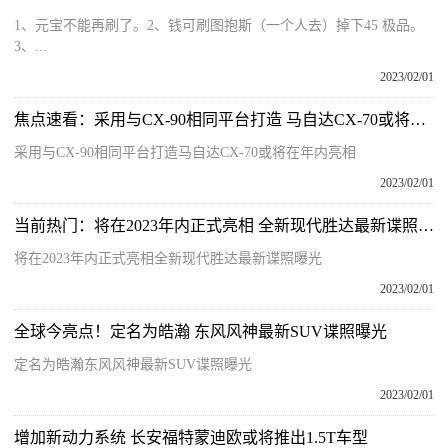
1、元宝不能再刷了。2、钱可刷图抱斯（一个人去）掉下45 极品。
3、...
2023/02/01
焦点速看：采用与CX-90相同平台打造 马自达CX-70或将在年内亮相
采用与CX-90相同平台打造马自达CX-70或将在年内亮相
2023/02/01
当前热门：将在2023年内正式亮相 全新现代胜达最新谍照曝光
将在2023年内正式亮相全新现代胜达最新谍照曝光
2023/02/01
全球今亮点！定名为皓瀚 东风风神最新SUV谍照曝光
定名为皓瀚东风风神最新SUV谍照曝光
2023/02/01
增加新动力系统 长安福特蒙迪欧或将推出1.5T车型