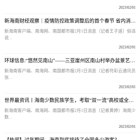
2023/02/01
新海南财经观察｜疫情防控政策调整后的首个春节 省内消费市场成绩喜人
新海南客户端、南海网、南国都市报2月1日消息（记者王子遥）俗话
说...
2023/02/01
环球信息:“悠然见南山”——三亚崖州区南山村举办盆景艺术节
新海南客户端、南海网、南国都市报2月1日消息（记者符彩云通讯员
张...
2023/02/01
世界最资讯丨海南少数民族学生，考取“双一流”高校或全日制研究生毕业奖励5000-12000元不等
新海南客户端、南海网、南国都市报2月1日消息（记者黄婷）海南少
数...
2023/02/01
【热闻】过年期间，海南到底接待了全国多少游客？