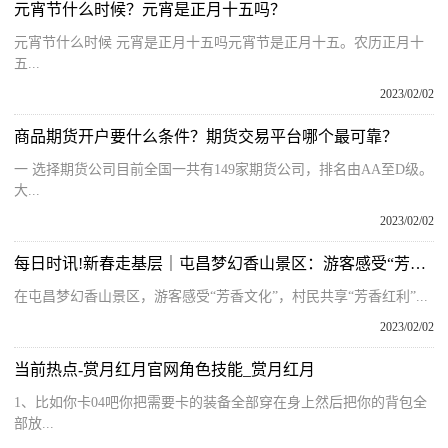
元宵节什么时候？元宵是正月十五吗？
元宵节什么时候 元宵是正月十五吗元宵节是正月十五。农历正月十
五...
2023/02/02
商品期货开户要什么条件？期货交易平台哪个最可靠？
一 选择期货公司目前全国一共有149家期货公司，排名由AA至D级。
大...
2023/02/02
每日时讯!新春走基层｜屯昌梦幻香山景区：游客感受“芳香文化” 村民共享“芳香红利”
在屯昌梦幻香山景区，游客感受“芳香文化”，村民共享“芳香红利”...
2023/02/02
当前热点-赏月红月官网角色技能_赏月红月
1、比如你卡04吧你把需要卡的装备全部穿在身上然后把你的背包全
部放...