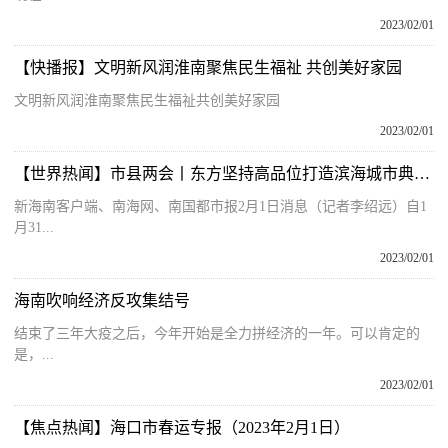
2023/02/01
【快播报】文明新风润淮南聚焦民生福祉 共创美好家园
文明新风润淮南聚焦民生福祉共创美好家园
2023/02/01
【世界热闻】市县两会丨东方坚持高品位打造滨海城市典范 推进滨海型城镇化试点建设
新海南客户端、南海网、南国都市报2月1日消息（记者李绍远）自1
月31...
2023/02/01
海南吹响经济反攻集结号
结束了三年大疫之后，今年开始是全力拼经济的一年。可以肯定的
是，...
2023/02/01
【焦点热闻】海口市春运专报（2023年2月1日）