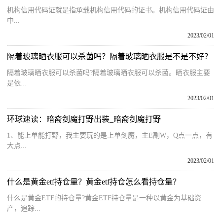
机构信用代码证就是指承载机构信用代码的证书。机构信用代码证由
中...
2023/02/01
隔着玻璃晒衣服可以杀菌吗？隔着玻璃晒衣服是不是不好？
隔着玻璃晒衣服可以杀菌吗?隔着玻璃晒衣服可以杀菌。晒衣服主要
是依...
2023/02/01
环球速读：暗裔剑魔打野出装_暗裔剑魔打野
1、能上单能打野，我主要玩的是上单剑魔，主E副W，Q点一点，有
大点...
2023/02/01
什么是黄金etf持仓量？黄金etf持仓怎么看持仓量？
什么是黄金ETF的持仓量?黄金ETF持仓量是一种以黄金为基础资
产，追踪...