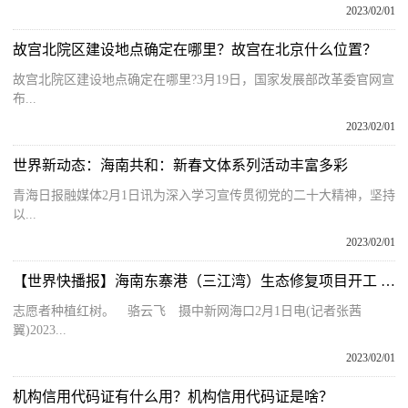
2023/02/01
故宫北院区建设地点确定在哪里？故宫在北京什么位置？
故宫北院区建设地点确定在哪里?3月19日，国家发展部改革委官网宣
布...
2023/02/01
世界新动态：海南共和：新春文体系列活动丰富多彩
青海日报融媒体2月1日讯为深入学习宣传贯彻党的二十大精神，坚持
以...
2023/02/01
【世界快播报】海南东寨港（三江湾）生态修复项目开工 保护红树林生态系统
志愿者种植红树。 骆云飞 摄中新网海口2月1日电(记者张茜
翼)2023...
2023/02/01
机构信用代码证有什么用？机构信用代码证是啥？