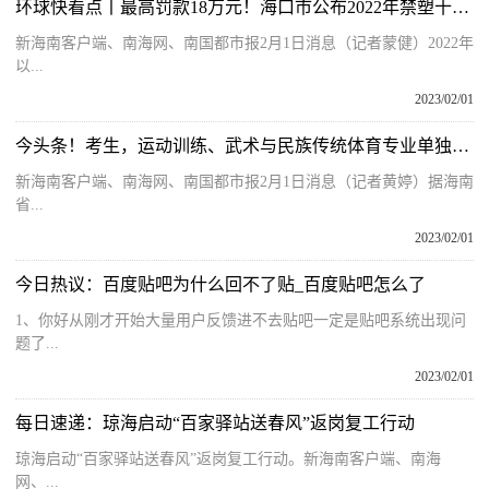
环球快看点丨最高罚款18万元！海口市公布2022年禁塑十大典型案件
新海南客户端、南海网、南国都市报2月1日消息（记者蒙健）2022年
以...
2023/02/01
今头条！考生，运动训练、武术与民族传统体育专业单独招生网上注册启动，下月起网上报名
新海南客户端、南海网、南国都市报2月1日消息（记者黄婷）据海南
省...
2023/02/01
今日热议：百度贴吧为什么回不了贴_百度贴吧怎么了
1、你好从刚才开始大量用户反馈进不去贴吧一定是贴吧系统出现问
题了...
2023/02/01
每日速递：琼海启动“百家驿站送春风”返岗复工行动
琼海启动“百家驿站送春风”返岗复工行动。新海南客户端、南海
网、...