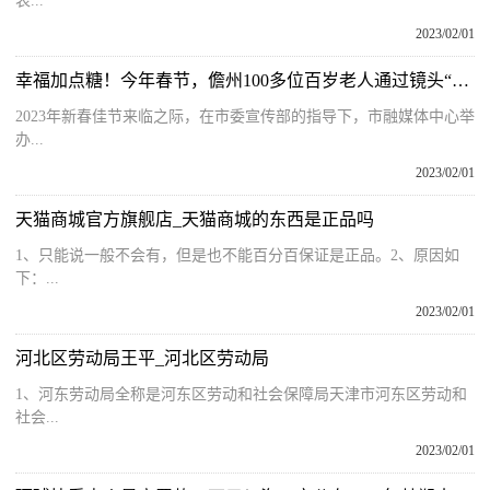
表...
2023/02/01
幸福加点糖！今年春节，儋州100多位百岁老人通过镜头“晒”幸福笑颜
2023年新春佳节来临之际，在市委宣传部的指导下，市融媒体中心举
办...
2023/02/01
天猫商城官方旗舰店_天猫商城的东西是正品吗
1、只能说一般不会有，但是也不能百分百保证是正品。2、原因如
下：...
2023/02/01
河北区劳动局王平_河北区劳动局
1、河东劳动局全称是河东区劳动和社会保障局天津市河东区劳动和
社会...
2023/02/01