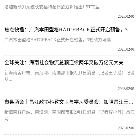
增加新动力系统长安福特蒙迪欧或将推出1 5T车型
2023/02/01
焦点快播：广汽本田型格HATCHBACK正式开启预售，3套动力可选
广汽本田型格HATCHBACK正式开启预售，3套动力可选
2023/02/01
全球关注：海南社会物流总额连续两年突破万亿元大关
新海南客户端、南海网、南国都市报2月1日消息（记者王子遥）记者
从...
2023/02/01
市县两会｜昌江政协科教文卫与学习委员会：加强昌江王下乡生态文化、考古文化和黎族文化的保护与传承
新海南客户端、南海网、南国都市报2月1日消息（记者程小丹）昌江
两...
2023/02/01