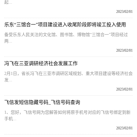
起...
2023/02/01
乐东“三馆合一”项目建设进入收尾阶段即将竣工投入使用
备受乐东人民关注的文化馆、图书馆、博物馆“三馆合一”项目经过
两...
2023/02/01
冯飞在三亚调研经济社会发展工作
2月1日，省长冯飞在三亚市调研区域规划、重大项目建设等经济社会
发...
2023/02/01
飞信发短信隐藏号码_飞信号码查询
1、您好，飞信号网为您解答如何将原手机号对应的飞信号绑定到新
手机...
2023/02/01