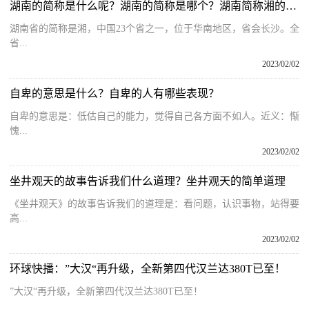
湖南的简称是什么呢？湖南的简称是哪个？湖南简称湘的由来
湖南省的简称是湘，中国23个省之一，位于华南地区，省会长沙。全
省...
2023/02/02
自卑的意思是什么？自卑的人有哪些表现？
自卑的意思是：低估自己的能力，觉得自己各方面不如人。近义：惭
愧...
2023/02/02
坐井观天的故事告诉我们什么道理？坐井观天的简单道理
《坐井观天》的故事告诉我们的道理是：看问题，认识事物，站得要
高...
2023/02/02
环球快播：”大汉“再升级，全新第四代汉兰达380T已至！
”大汉“再升级，全新第四代汉兰达380T已至！