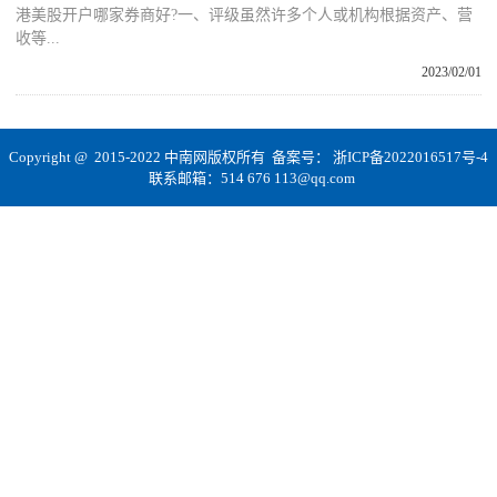
港美股开户哪家券商好?一、评级虽然许多个人或机构根据资产、营
收等...
2023/02/01
Copyright @ 2015-2022 中南网版权所有 备案号：
浙ICP备2022016517号-4
联系邮箱：514 676 113@qq.com