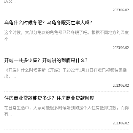
房交...
2023/02/02
乌龟什么时候冬眠？乌龟冬眠死亡率大吗？
这个时候，大部分龟友的龟龟都已经冬眠了吧。根据不同地方的温度
不...
2023/02/02
开端一共多少集？开端讲的到底是什么？
《开端》什么时候更新《开端》于2022年1月11日在腾讯视频独家播
出，...
2023/02/02
住房商业贷款能贷多少？住房商业贷款额度
在日常生活中，大家可能很多时候听到的是个人住房抵押贷款，而你
有...
2023/02/02