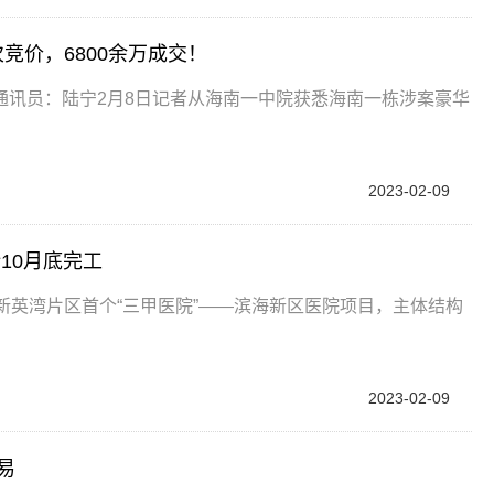
竞价，6800余万成交！
通讯员：陆宁2月8日记者从海南一中院获悉海南一栋涉案豪华
2023-02-09
10月底完工
新英湾片区首个“三甲医院”——滨海新区医院项目，主体结构
2023-02-09
易