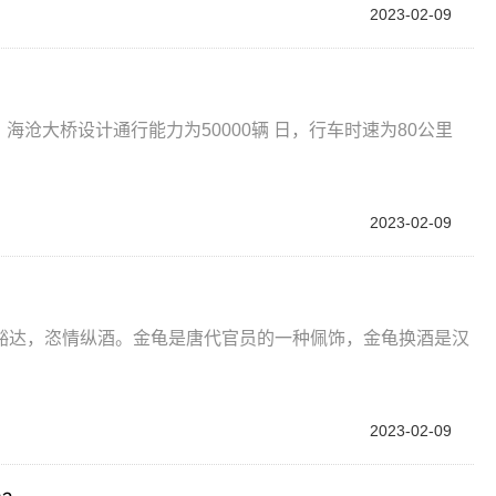
2023-02-09
米，海沧大桥设计通行能力为50000辆 日，行车时速为80公里
2023-02-09
豁达，恣情纵酒。金龟是唐代官员的一种佩饰，金龟换酒是汉
2023-02-09