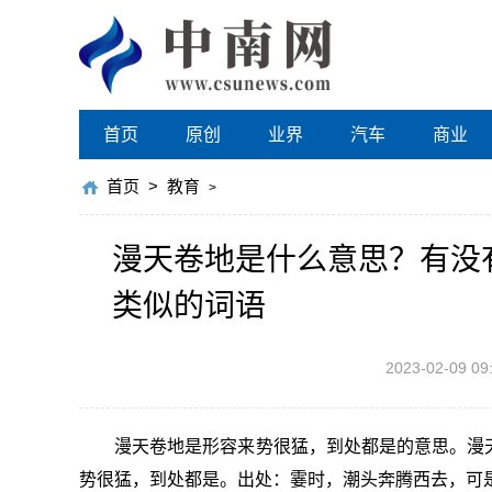
首页
原创
业界
汽车
商业
首页
>
教育
>
漫天卷地是什么意思？有没
类似的词语
2023-02-09 09
漫天卷地是形容来势很猛，到处都是的意思。漫天卷地是
势很猛，到处都是。出处：霎时，潮头奔腾西去，可