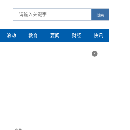
搜索
滚动
教育
要闻
财经
快讯
x