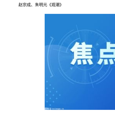
赵宗成、朱明元《观潮》