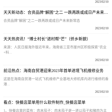
2023/02/10
天天新动态：合资品牌“解困”之二 一跌再跌或成日产未来新常态
合资品牌“解困”之二一跌再跌或成日产未来新常态
2023/02/10
天天热资讯！“博士村长”进村帮“芒”（侨乡新貌）
来源：人民日报海外版近年来，海南省三亚市崖州区积极探索“农业
+科...
2023/02/10
前沿热点：海南自贸港迎来2023年首单进境飞机维修业务
这是在海南自贸港一站式飞机维修产业基地大修机库内进行维修的香
港...
2023/02/10
看点：快餐店菜单用什么软件制作_快餐店菜单
1、快餐店里的菜有：肉末茄子：肉末茄子是一道以茄子和猪肉为主