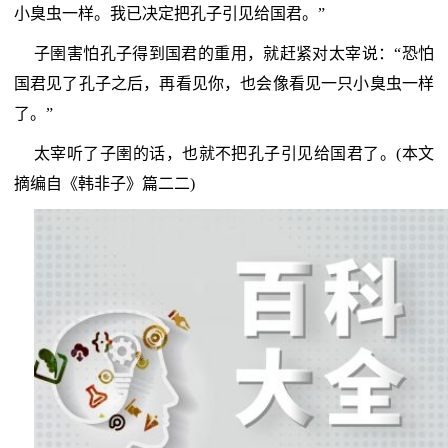
小臭虫一样。我已决定把孔子引见给国君。”
子圉害怕孔子得到国君的重用，就赶紧对太宰说：“恐怕
国君见了孔子之后，再看见你，也会像看见一只小臭虫一样
了。”
太宰听了子圉的话，也就不把孔子引见给国君了。(本文
摘编自《韩非子》篇二二)