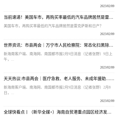
2023/02/09
当前速递！美国车市，再购买率最低的汽车品牌居然是雷克萨斯和日产？
美国车市，再购买率最低的汽车品牌居然是雷克萨斯和日产？
2023/02/09
世界资讯：市县两会｜万宁市人民检察院：常态化扫黑除恶 从严惩治互联网金融、网络诈骗犯罪
新海南客户端、南海网、南国都市报2月9日消息（记者张野）9日上
午，...
2023/02/09
天天热议:市县两会｜医疗急救、老人服务、未成年援助……万宁今年将开展11项为民办实事事项
新海南客户端、南海网、南国都市报2月9日消息（记者张野）2月8
日，...
2023/02/09
全球快看点丨（新华全媒+）海南自贸港重点园区经济发展引擎作用凸显(2)