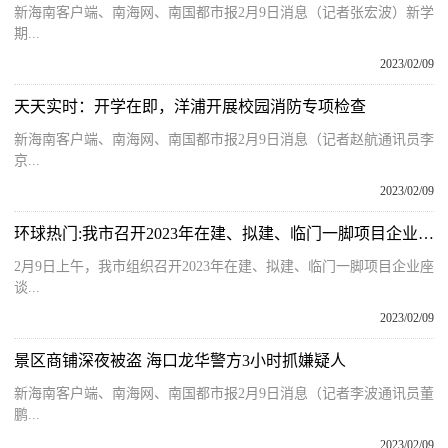
新海南客户端、南海网、南国都市报2月9日消息（记者张宏波）新学
期...
2023/02/09
天天实时：开学在即，洋浦开展校园消防专项检查
新海南客户端、南海网、南国都市报2月9日消息（记者赵航通讯员李
京...
2023/02/09
环球热门:我市召开2023年在建、拟建、临门一脚项目企业座谈会 田志强：坚定信心 政企同心 汇聚共促高质量发展的强大合力
2月9日上午，我市组织召开2023年在建、拟建、临门一脚项目企业座
谈...
2023/02/09
景区商铺深夜被盗 海口龙华警方3小时抓嫌疑人
新海南客户端、南海网、南国都市报2月9日消息（记者李波通讯员董
鹏...
2023/02/09