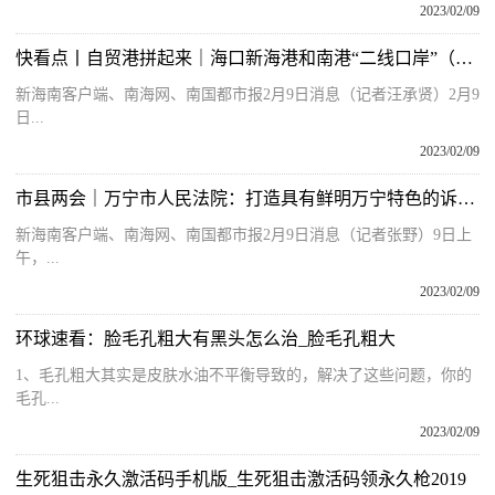
2023/02/09
快看点丨自贸港拼起来｜海口新海港和南港“二线口岸”（货运）集中查验场所建设项目直击
新海南客户端、南海网、南国都市报2月9日消息（记者汪承贤）2月9
日...
2023/02/09
市县两会｜万宁市人民法院：打造具有鲜明万宁特色的诉源治理新模式
新海南客户端、南海网、南国都市报2月9日消息（记者张野）9日上
午，...
2023/02/09
环球速看：脸毛孔粗大有黑头怎么治_脸毛孔粗大
1、毛孔粗大其实是皮肤水油不平衡导致的，解决了这些问题，你的
毛孔...
2023/02/09
生死狙击永久激活码手机版_生死狙击激活码领永久枪2019