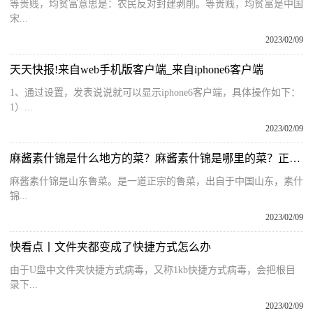
等贵贱，均贫富意思是：农民反对封建剥削。等贵贱，均贫富是中国
宋...
2023/02/09
天天快报!来自web手机版客户端_来自iphone6客户端
1、通过设置，发表说说就可以显示iphone6客户端，具体操作如下：
1）...
2023/02/09
麻酱素什锦是什么地方的菜？麻酱素什锦是哪里的菜？正宗素什锦的做法大全
麻酱素什锦是山东鲁菜。是一道正宗的鲁菜，出自于中国山东，素什
锦...
2023/02/09
快看点丨文件夹都变成了快捷方式怎么办
由于U盘中文件夹快捷方式病毒，又称1kb快捷方式病毒，会把根目
录下...
2023/02/09