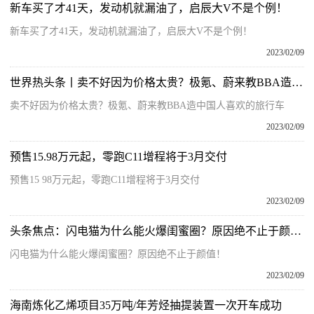
新车买了才41天，发动机就漏油了，启辰大V不是个例！
新车买了才41天，发动机就漏油了，启辰大V不是个例！
2023/02/09
世界热头条丨卖不好因为价格太贵？极氪、蔚来教BBA造中国人喜欢的旅行车
卖不好因为价格太贵？极氪、蔚来教BBA造中国人喜欢的旅行车
2023/02/09
预售15.98万元起，零跑C11增程将于3月交付
预售15 98万元起，零跑C11增程将于3月交付
2023/02/09
头条焦点：闪电猫为什么能火爆闺蜜圈？原因绝不止于颜值！
闪电猫为什么能火爆闺蜜圈？原因绝不止于颜值！
2023/02/09
海南炼化乙烯项目35万吨/年芳烃抽提装置一次开车成功