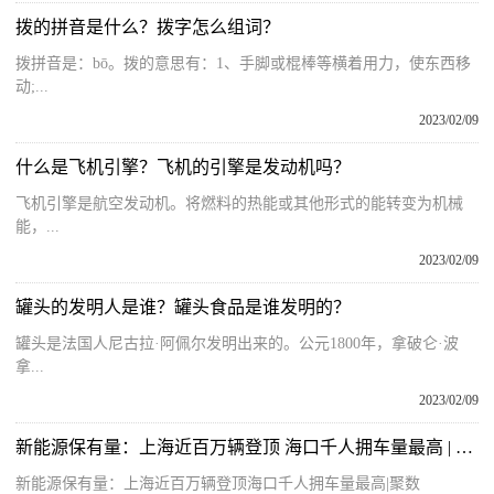
拨的拼音是什么？拨字怎么组词？
拨拼音是：bō。拨的意思有：1、手脚或棍棒等横着用力，使东西移
动;...
2023/02/09
什么是飞机引擎？飞机的引擎是发动机吗？
飞机引擎是航空发动机。将燃料的热能或其他形式的能转变为机械
能，...
2023/02/09
罐头的发明人是谁？罐头食品是谁发明的？
罐头是法国人尼古拉·阿佩尔发明出来的。公元1800年，拿破仑·波
拿...
2023/02/09
新能源保有量：上海近百万辆登顶 海口千人拥车量最高 | 聚数
新能源保有量：上海近百万辆登顶海口千人拥车量最高|聚数