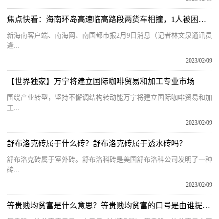
焦点快看：海南环岛高速临高路段两货车相撞，1人被困！消防紧急救援
新海南客户端、南海网、南国都市报2月9日消息（记者林文泉通讯员
逄...
2023/02/09
【世界独家】万宁将建立国际咖啡贸易和加工专业市场
围绕产业转型，坚持不懈调结构转动能万宁将建立国际咖啡贸易和加
工...
2023/02/09
舒布洛克砖属于什么砖？舒布洛克砖属于透水砖吗？
舒布洛克砖属于室外砖。舒布洛科砖是美国舒布洛科公司发明了一种
砖...
2023/02/09
等贵贱均贫富是什么意思？等贵贱均贫富的口号是由谁提出？