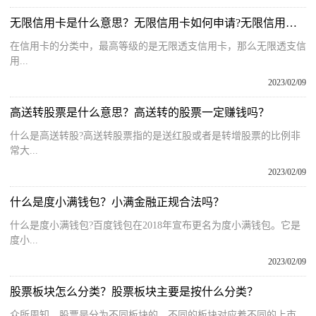
无限信用卡是什么意思？无限信用卡如何申请?无限信用卡的申请条件
在信用卡的分类中，最高等级的是无限透支信用卡，那么无限透支信
用...
2023/02/09
高送转股票是什么意思？高送转的股票一定赚钱吗？
什么是高送转股?高送转股票指的是送红股或者是转增股票的比例非
常大...
2023/02/09
什么是度小满钱包？小满金融正规合法吗？
什么是度小满钱包?百度钱包在2018年宣布更名为度小满钱包。它是
度小...
2023/02/09
股票板块怎么分类？股票板块主要是按什么分类？
众所周知，股票是分为不同板块的，不同的板块对应着不同的上市