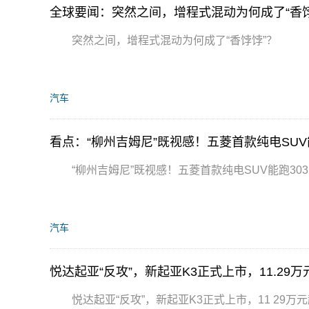
全球要闻：突然之间，增程式混动为何成了“香饽
突然之间，增程式混动为何成了“香饽饽”？
汽车
看点：“柳州吉姆尼”既视感！五菱首款纯电SUV
“柳州吉姆尼”既视感！五菱首款纯电SUV能跑30
汽车
悦达起亚“反攻”，新起亚K3正式上市，11.29万
悦达起亚“反攻”，新起亚K3正式上市，11 29万