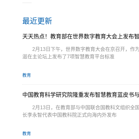
最近更新
天天热点！教育部在世界数字教育大会上发布
2月13日下午，世界数字教育大会在京召开，作
滋在主论坛上发布了7项智慧教育平台标准
教育
中国教育科学研究院隆重发布智慧教育蓝皮书
2月13日，在教育部与中国联合国教科文组织全
长李永智代表中国教科院正式向海内外发布
教育