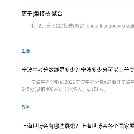
离子{型接枝 聚合
1、2、离子(型)接枝(聚合)ionicgrtiftingpoiyrc
生活
宁波中考分数线是多少？宁波多少分可以上普
宁波中考分数线2021宁波中考分数线?浙江宁波
645分(录取400人)，同分5人，录取1人。
教育
上海世博会有哪些展馆？上海世博会各个国家