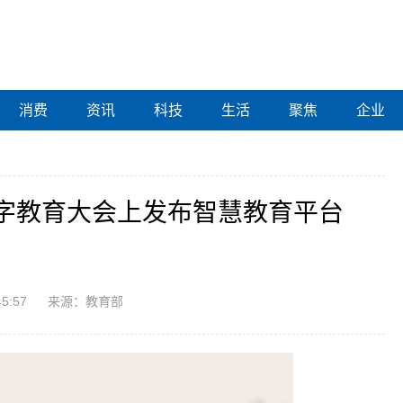
消费
资讯
科技
生活
聚焦
企业
字教育大会上发布智慧教育平台
45:57
来源：教育部