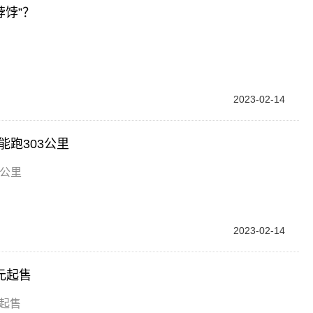
饽”？
2023-02-14
能跑303公里
3公里
2023-02-14
元起售
元起售