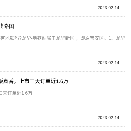
2023-02-14
线路图
有地铁吗?龙华-地铁站属于龙华新区 ，即原宝安区。1、龙华
2023-02-14
冠军版真香，上市三天订单近1.6万
三天订单近1 6万
2023-02-14