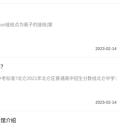
rizaliun接枝点为离子的接枝(聚
2023-02-14
高？
中考标准?北仑2021年北仑区普通高中招生分数线北仑中学：
2023-02-14
展馆介绍