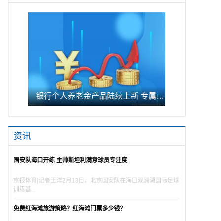
银行个人养老金产品陆续上新 专属储蓄期限偏1年至5年的中长期
资讯
国安队海口开练 主帅斯坦利满意球员专注度
京报体育|记者王洋2月13日，北京国安队在海口观澜湖国际足球
训练基...
免费红海滩旅游策略？红海滩门票多少钱？