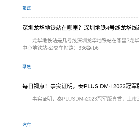
聚焦
深圳龙华地铁站在哪里？深圳地铁4号线龙华线
龙华地铁站是几号线深圳龙华地铁站在哪里?龙华
中心地铁站-公交车站路：336路 b6
聚焦
每日视点！事实证明，秦PLUS DM-i 2023
事实证明，秦PLUSDM-i2023冠军版真香，上市
汽车