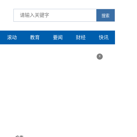
搜索
滚动
教育
要闻
财经
快讯
x