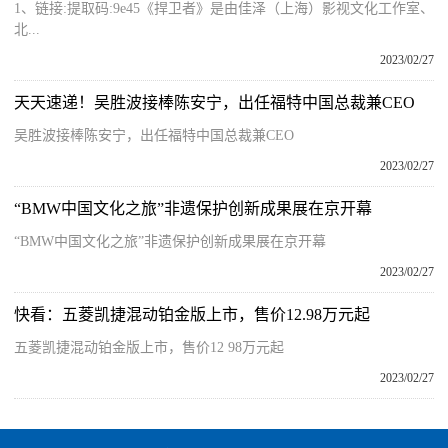
1、链接:提取码:9e45《捍卫者》是由佳泽（上海）影视文化工作室、
北...
2023/02/27
天天速递！吴胜波接棒陈安宁，出任福特中国总裁兼CEO
吴胜波接棒陈安宁，出任福特中国总裁兼CEO
2023/02/27
“BMW中国文化之旅”非遗保护创新成果展在京开幕
“BMW中国文化之旅”非遗保护创新成果展在京开幕
2023/02/27
快看：五菱凯捷混动铂金版上市，售价12.98万元起
五菱凯捷混动铂金版上市，售价12 98万元起
2023/02/27