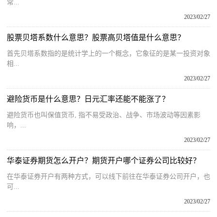
常...
2023/02/27
股票贝塔系数什么意思？股票高贝塔值是什么意思？
首先贝塔系数指的是统计学上的一个概念，它象征的是某一投资对象
相...
2023/02/27
避险货币是什么意思？日元汇率还能不能涨了？
避险货币也叫保值货币, 指不易受政治、战争、市场波动等因素影
响，...
2023/02/27
华泰证券期货怎么开户？期货开户哪个证券公司比较好？
在华泰证券开户有两种方式，可以线下前往在华泰证券公司开户，也
可...
2023/02/27