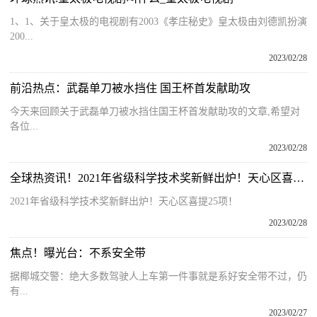
1、1、关于皇太极的电视剧有2003《孝庄秘史》皇太极由刘德凯扮演
200...
2023/02/28
前沿热点：武磊单刀被水挡住 国王杯首发献助攻
今天来回顾关于武磊单刀被水挡住国王杯首发献助攻的文章,希望对
各位...
2023/02/28
全球热资讯！2021年省级科学技术奖新鲜出炉！天心区喜提25项！
2021年省级科学技术奖新鲜出炉！天心区喜提25项！
2023/02/28
焦点！曝光台：不系安全带
据椰城交警：绝大多数驾驶人上车第一件事就是系好安全带不过，仍
有...
2023/02/27