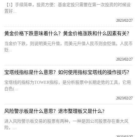
【1】手续简单，投资方便：基金定投只需要在第一次投资的时候设
置好...
2023/02/27
黄金价格下跌意味着什么？黄金价格涨跌和什么因素有关？
当金价下跌，则说明美元升值，而美元升值人民币则会贬值。人民币
贬...
2023/02/27
宝塔线指标是什么意思？如何使用指标宝塔线的操作技巧？
宝塔线的指标为TOWER指标，是分析股票中长期走势的工具，它用
白色(...
2023/02/27
风险警示板是什么意思？退市整理板又是什么?
进入风险警示板交易的股票有两种，一种是因公司股票存在重大风
险，...