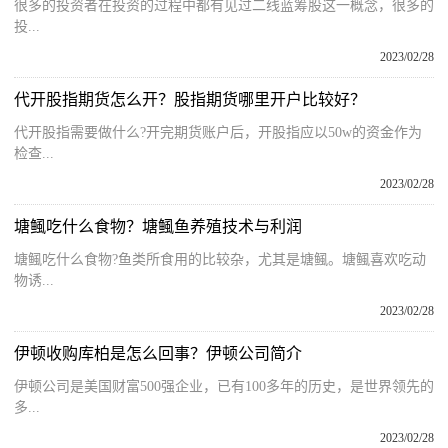
很多的投资者在投资的过程中都有见过二线蓝筹股这一概念，很多的
投...
2023/02/28
代开股指期货怎么开？股指期货哪里开户比较好？
代开股指需要做什么?开完期货账户后，开股指应以50w的资金作为
检查...
2023/02/28
塘鲺吃什么食物？塘鲺鱼养殖技术与利润
塘鲺吃什么食物?鱼类所食用的比较杂，尤其是塘鲺。塘鲺喜欢吃动
物诱...
2023/02/28
伊顿收购库柏是怎么回事？伊顿公司简介
伊顿公司是美国财富500强企业，已有100多年的历史，是世界领先的
多...
2023/02/28