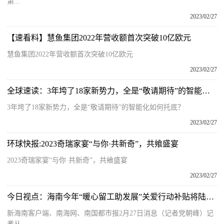
第...
2023/02/27
【速看料】慧鱼集团2022年营收额首次突破10亿欧元
慧鱼集团2022年营收额首次突破10亿欧元
2023/02/27
全球速读：3年垮了18家新势力，全是“敬请期待”的智能化如何托底？
3年垮了18家新势力，全是“敬请期待”的智能化如何托底？
2023/02/27
环球快报:2023奇瑞家宴“与你·共新奇”，共飨盛宴
2023奇瑞家宴“与你·共新奇”，共飨盛宴
2023/02/27
今日视点：海南今年“暖心留工助发展”关爱行动补贴将陆续发放
新海南客户端、南海网、南国都市报2月27日消息（记者党朝峰）记
者从...