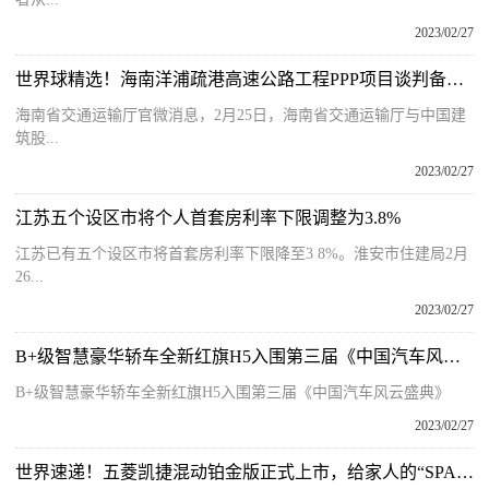
2023/02/27
世界球精选！海南洋浦疏港高速公路工程PPP项目谈判备忘录签订
海南省交通运输厅官微消息，2月25日，海南省交通运输厅与中国建
筑股...
2023/02/27
江苏五个设区市将个人首套房利率下限调整为3.8%
江苏已有五个设区市将首套房利率下限降至3 8%。淮安市住建局2月
26...
2023/02/27
B+级智慧豪华轿车全新红旗H5入围第三届《中国汽车风云盛典》
B+级智慧豪华轿车全新红旗H5入围第三届《中国汽车风云盛典》
2023/02/27
世界速递！五菱凯捷混动铂金版正式上市，给家人的“SPA级大四座”