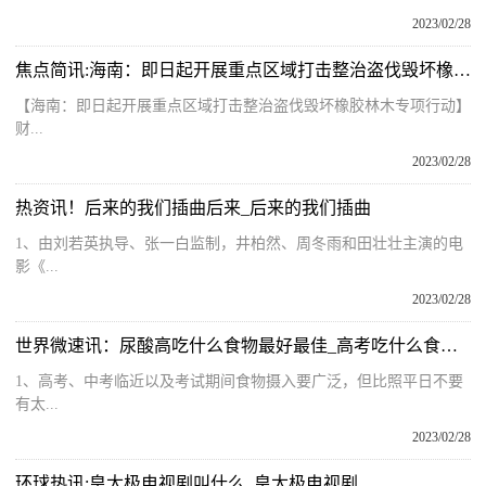
2023/02/28
焦点简讯:海南：即日起开展重点区域打击整治盗伐毁坏橡胶林木专项行动
【海南：即日起开展重点区域打击整治盗伐毁坏橡胶林木专项行动】
财...
2023/02/28
热资讯！后来的我们插曲后来_后来的我们插曲
1、由刘若英执导、张一白监制，井柏然、周冬雨和田壮壮主演的电
影《...
2023/02/28
世界微速讯：尿酸高吃什么食物最好最佳_高考吃什么食物最好
1、高考、中考临近以及考试期间食物摄入要广泛，但比照平日不要
有太...
2023/02/28
环球热讯:皇太极电视剧叫什么_皇太极电视剧