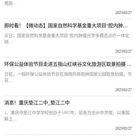
两周...
2023/02/27
即时看！【微动态】国家自然科学基金重大项目“腔内肿瘤光学多模态诊疗一体化研究”正式启动
近日，国家自然科学基金重大项目“腔内肿瘤光学多模态诊疗一体化
研...
2023/02/27
环保公益体验节目走进五指山红峡谷文化旅游区取景拍摄 体验原生态雨林秘境游
日前，一档环保公益体验节目在海南热带雨林国家公园取景拍摄，节
目...
2023/02/27
消息！重庆垫江二中_垫江二中
1、重庆市垫江中学学校创办于1907年，前身为忠州中学堂，以秉国
粹之...
2023/02/27