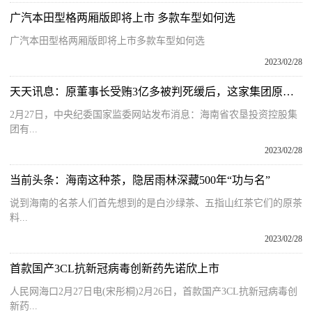
广汽本田型格两厢版即将上市 多款车型如何选
广汽本田型格两厢版即将上市多款车型如何选
2023/02/28
天天讯息：原董事长受贿3亿多被判死缓后，这家集团原总经理落马
2月27日，中央纪委国家监委网站发布消息：海南省农垦投资控股集
团有...
2023/02/28
当前头条：海南这种茶，隐居雨林深藏500年“功与名”
说到海南的名茶人们首先想到的是白沙绿茶、五指山红茶它们的原茶
料...
2023/02/28
首款国产3CL抗新冠病毒创新药先诺欣上市
人民网海口2月27日电(宋彤桐)2月26日，首款国产3CL抗新冠病毒创
新药...