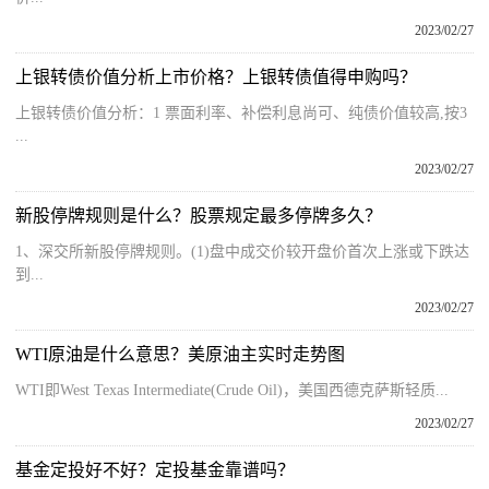
2023/02/27
上银转债价值分析上市价格？上银转债值得申购吗？
上银转债价值分析：1 票面利率、补偿利息尚可、纯债价值较高,按3
...
2023/02/27
新股停牌规则是什么？股票规定最多停牌多久？
1、深交所新股停牌规则。(1)盘中成交价较开盘价首次上涨或下跌达
到...
2023/02/27
WTI原油是什么意思？美原油主实时走势图
WTI即West Texas Intermediate(Crude Oil)，美国西德克萨斯轻质...
2023/02/27
基金定投好不好？定投基金靠谱吗？