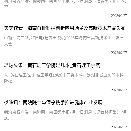
新海南客户端、南海网、南国都市报2月27日消息（记者李文韬）2月
27...
2023/02/27
天天速看：海南首批科技创新应用场景及高新技术产品发布
中新社海口2月27日电(记者王晓斌)2023年海南省高新技术企业发展
大会...
2023/02/27
环球头条：黄石理工学院是几本_黄石理工学院
1、黄石理工(湖北理工学院)是属于二类本科，是湖北省直属的本科
院校...
2023/02/27
微速讯：两院院士与保亭携手推进健康产业发展
新海南客户端、南海网、南国都市报2月27日消息（记者林师堂）2月
26...
2023/02/27