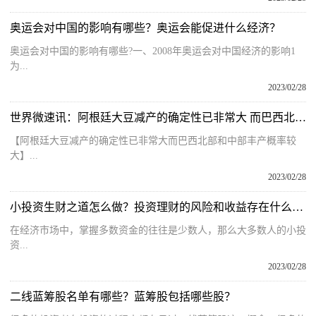
奥运会对中国的影响有哪些？奥运会能促进什么经济？
奥运会对中国的影响有哪些?一、2008年奥运会对中国经济的影响1
为...
2023/02/28
世界微速讯：阿根廷大豆减产的确定性已非常大 而巴西北部和中部丰产概率较大
【阿根廷大豆减产的确定性已非常大而巴西北部和中部丰产概率较
大】...
2023/02/28
小投资生财之道怎么做？投资理财的风险和收益存在什么样的关系？
在经济市场中，掌握多数资金的往往是少数人，那么大多数人的小投
资...
2023/02/28
二线蓝筹股名单有哪些？蓝筹股包括哪些股？