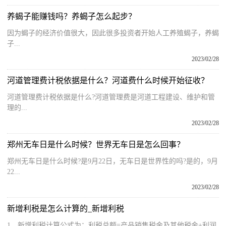
养蝎子能赚钱吗？养蝎子怎么起步？
因为蝎子的经济价值很大，因此很多投资者开始人工养殖蝎子，养蝎
子...
2023/02/28
河道管理费计税依据是什么？河道费什么时候开始征收？
河道管理费计税依据是什么?河道管理费是河道工程建设、维护和管
理的...
2023/02/28
郑州无车日是什么时候？世界无车日是怎么回事？
郑州无车日是什么时候?是9月22日，无车日是世界性的吗?是的，9月
22...
2023/02/28
新增利税是怎么计算的_新增利税
1、新增利税计算公式为：利税总额=产品销售税金及其他税金+利润