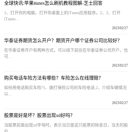
全球快讯:苹果itunes怎么刷机教程图解-芝士回答
1、打开你的电脑，打开你桌面上的iTunes应用程序。2、2、打开
iTunes...
2023/02/27
华泰证券期货怎么开户？期货开户哪个证券公司比较好？
在华泰证券开户有两种方式，可以线下前往在华泰证券公司开户，也
可...
2023/02/27
购买电话车险方法有哪些？车险怎么在线理赔？
如何用电话购买车险?1、拨打保险公司的车险电话;2、介绍车辆情况
以...
2023/02/27
股票是好是坏？股票出现xd好吗？
当股票前面出现xd字母时，表示当日是这只股票的除息日，当天的股
价...