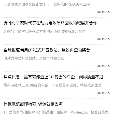
五菱凯捷混动铂金版正式上市，给家人的“SPA级大四座”
2023/02/27
奔驰与宁德时代等在动力电池闭环回收领域展开合作
奔驰与宁德时代等在动力电池闭环回收领域展开合作
2023/02/27
全球报道:电动方程式开普敦站，远景再登领奖台
电动方程式开普敦站，远景再登领奖台
2023/02/27
焦点讯息：最有可能登上315晚会的车企：问界质量不过关，特斯拉割韭菜
最有可能登上315晚会的车企：问界质量不过关，特斯拉割韭菜
2023/02/27
偶像就该酱婶杨可_偶像就该酱婶
1、爱的勇气-曲婉婷词：姚谦曲：曲婉婷（WantingQu）朝着日落大