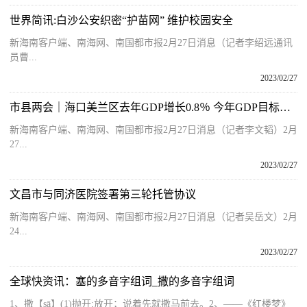
世界简讯:白沙公安织密“护苗网” 维护校园安全
新海南客户端、南海网、南国都市报2月27日消息（记者李绍远通讯
员曹...
2023/02/27
市县两会｜海口美兰区去年GDP增长0.8％ 今年GDP目标增长10％左右
新海南客户端、南海网、南国都市报2月27日消息（记者李文韬）2月
27...
2023/02/27
文昌市与同济医院签署第三轮托管协议
新海南客户端、南海网、南国都市报2月27日消息（记者吴岳文）2月
24...
2023/02/27
全球快资讯：塞的多音字组词_撒的多音字组词
1、撒【sā】(1)抛开;放开；说着先就撒马前去。2、——《红楼梦》