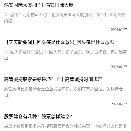
鸿安国际大厦-北门_鸿安国际大厦
1、城市：北京楼盘名称：北京鸿安国际大厦别名：东四社区网公交
线路...
2023/02/27
【天天新要闻】回头筷是什么意思_回头筷是什么意思
1、回头筷是什么意思1、回头筷即筷子回头，筷子古称箸、梜，通常
由...
2023/02/27
高管减持股票是好是坏？上市高管减持时间规定
​高管减持代表着不看重企业发展前途，表明其有片面性，欠缺持仓
自...
2023/02/27
股票建仓有几种？股票怎样建仓？
最近小编看到很多人在搜索股票建仓的相关内容，小编呢对此也是非