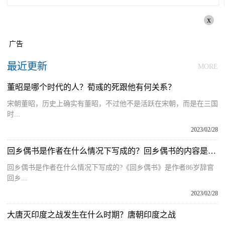
x
广告
最近更新
MORE
董昭是哪个时代的人？荀彧的死跟他有何关系？
宋朝董昭，历史上确实有董昭，不过他不是活跃在宋朝，而是在三国
时...
2023/02/28
回乡偶书是作者在什么情况下写成的？回乡偶书的内容是什么？
回乡偶书是作者在什么情况下写成的?《回乡偶书》是作者86岁辞官
回乡...
2023/02/28
大唐灭印度之战发生在什么时期？唐朝印度之战