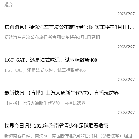
道奔...
2023/02/27
焦点消息！捷途汽车首次公布旅行者官图 实车将在3月1日亮相
捷途汽车首次公布旅行者官图实车将在3月1日亮相
2023/02/27
1.6T+6AT，还是法式味道，试驾标致新408
1 6T+6AT，还是法式味道，试驾标致新408
2023/02/27
最新快讯!【直播】上汽大通新生代V70，直播玩跨界
【直播】上汽大通新生代V70，直播玩跨界
2023/02/27
世界今日讯！2023年海南省青少年足球联赛收官
新海南客户端、南海网、南国都市报2月27日消息（记者陈望）经过