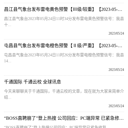
昌江县气象台发布雷电黄色预警【Ⅲ级/较重】【2023-05-24】|天天要闻
昌江县气象台2023年05月24日11时34分发布雷电黄色预警信号：我县
十...
2023/05/24
屯昌县气象台发布雷电橙色预警【Ⅱ级/严重】【2023-05-24】
屯昌县气象台2023年05月24日11时26分发布雷电橙色预警信号：我县
14...
2023/05/24
千通国际 千通云校 全球讯息
今天来聊聊关于千通国际，千通云校的文章，现在就为大家来简单介
绍...
2023/05/24
“BOSS直聘崩了”登上热搜 公司回应：PC端异常 已紧急修复|环球精选
“BOSS直聘崩了”登上热搜公司回应：PC端异常已紧急修复