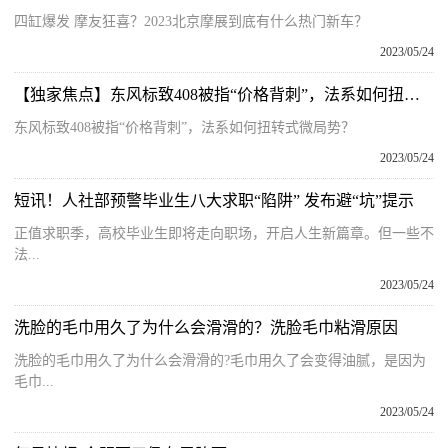
四缸爆发 摩友狂喜？2023北京摩展到底有什么热门新车？
2023/05/24
【独家焦点】东风标致408被指“价格背刺”，法系如何扭转式微局势？
东风标致408被指“价格背刺”，法系如何扭转式微局势？
2023/05/24
短讯！人社部预警毕业生八大求职“陷阱” 发布避“坑”提示
正值求职季，高校毕业生即将走向职场，开启人生新篇章。但一些不
法...
2023/05/24
洗脸的毛巾用久了为什么会滑滑的？洗脸毛巾粘滑原因
洗脸的毛巾用久了为什么会滑滑的?毛巾用久了会变得油腻，是因为
毛巾...
2023/05/24