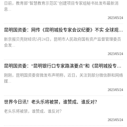
日前，教育部“智慧教育示范区”创建项目专家组秘书处发布最新消
息...
2023/05/24
昆明国资委：网传《昆明城投专家会议纪要》不实 全球观焦点
新京报贝壳财经讯5月24日，昆明市人民政府国有资产监督管理委员
会发...
2023/05/24
昆明国资委：“昆明银行口专家路演要点”和《昆明城投专家会议纪要》信息不实|天天百事通
刚刚，昆明国资委官微发布声明称，近日，关注到部分微信群和网络
媒...
2023/05/24
世界今日讯！老头乐将被禁，谁赞成、谁反对？
老头乐将被禁，谁赞成、谁反对？
2023/05/24