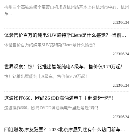
杭州三个高铁站哪个离萧山机场近杭州站基本上在杭州市中心，杭州
东...
2023/05/24
体验售价百万的纯电SUV路特斯Eletre是什么感觉？-当前信息
体验售价百万的纯电SUV路特斯Eletre是什么感觉？
2023/05/24
世界观察：惊！钇推出智能纯电A级车，售价仅9.79万起！
惊！钇推出智能纯电A级车，售价仅9 79万起！
2023/05/24
这波操作666，欧尚Z6 iDD满油满电千里赴淄赶“烤”！
这波操作666，欧尚Z6iDD满油满电千里赴淄赶“烤”！
2023/05/24
四缸爆发/摩友狂喜？ 2023北京摩展到底有什么热门新车？|世界播报