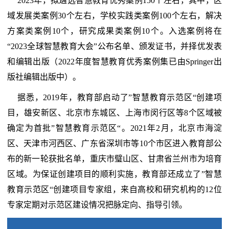
2023年，拟遴选智慧教育优秀案例150个左右，其中，区
域发展类案例30个左右，学校实践类案例100个左右，解决
方案类案例10个，研究成果类案例10个。入选案例将在
“2023全球智慧教育大会”公布名单、颁发证书，并择优发表
和编辑出版（2022年度智慧教育优秀案例集已由Springer出
版社编辑出版中）。
据悉，2019年，教育部启动了”智慧教育示范区“创建项
目，雄安新区、北京市东城区、上海市闵行区等8个区域被
确定为首批”智慧教育示范区“。2021年2月，北京市海淀
区、天津市河西区、广东省深圳市等10个市区进入教育部公
布的新一轮获批名单，重庆市璧山区、甘肃省兰州市为培育
区域。为保证创建项目的顺利实施，教育部还成立了”智慧
教育示范区“创建项目专家组，来自高校和研究机构的12位
专家定期对示范区建设情况把脉定向、指导引领。