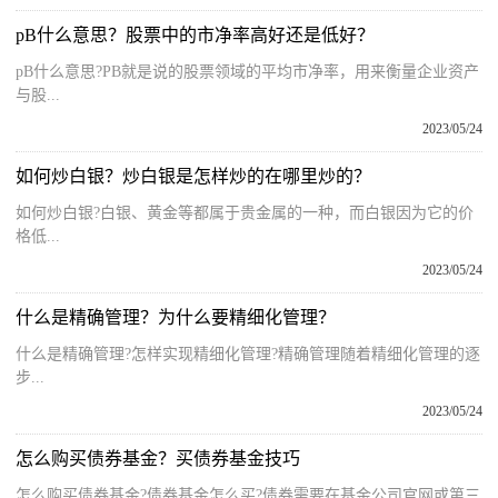
pB什么意思？股票中的市净率高好还是低好？
pB什么意思?PB就是说的股票领域的平均市净率，用来衡量企业资产
与股...
2023/05/24
如何炒白银？炒白银是怎样炒的在哪里炒的？
如何炒白银?白银、黄金等都属于贵金属的一种，而白银因为它的价
格低...
2023/05/24
什么是精确管理？为什么要精细化管理？
什么是精确管理?怎样实现精细化管理?精确管理随着精细化管理的逐
步...
2023/05/24
怎么购买债券基金？买债券基金技巧
怎么购买债券基金?债券基金怎么买?债券需要在基金公司官网或第三