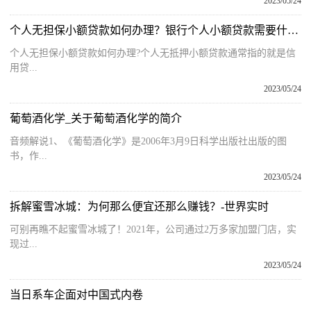
2023/05/24
个人无担保小额贷款如何办理？银行个人小额贷款需要什么条件？
个人无担保小额贷款如何办理?个人无抵押小额贷款通常指的就是信
用贷...
2023/05/24
葡萄酒化学_关于葡萄酒化学的简介
音频解说1、《葡萄酒化学》是2006年3月9日科学出版社出版的图
书，作...
2023/05/24
拆解蜜雪冰城：为何那么便宜还那么赚钱？-世界实时
可别再瞧不起蜜雪冰城了！2021年，公司通过2万多家加盟门店，实
现过...
2023/05/24
当日系车企面对中国式内卷