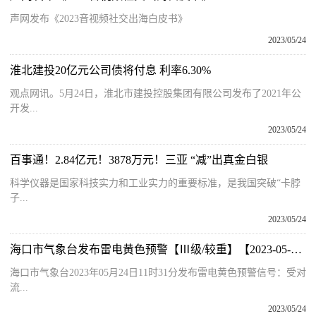
声网发布《2023音视频社交出海白皮书》
2023/05/24
淮北建投20亿元公司债将付息 利率6.30%
观点网讯。5月24日，淮北市建投控股集团有限公司发布了2021年公
开发...
2023/05/24
百事通！2.84亿元！3878万元！三亚 “减”出真金白银
科学仪器是国家科技实力和工业实力的重要标准，是我国突破“卡脖
子...
2023/05/24
海口市气象台发布雷电黄色预警【Ⅲ级/较重】【2023-05-24】 环球看点
海口市气象台2023年05月24日11时31分发布雷电黄色预警信号：受对
流...
2023/05/24