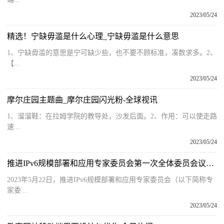
2023/05/24
精选！宁缺毋滥是什么心理_宁缺毋滥是什么意思
1、宁缺毋滥的意思是宁可缺少些，也不要不顾标准，凑数求多。2、
【...
2023/05/24
摩尔庄园主题曲_摩尔庄园闪光粉-全球视讯
1、溜溜鞋：在拉姆学院的教导处，沙发后面。2、作用：可以使走路
速...
2023/05/24
推进IPv6规模部署和应用专家委员会第一次全体委员会议在京召开
2023年5月22日，推进IPv6规模部署和应用专家委员会（以下简称专
家委...
2023/05/24