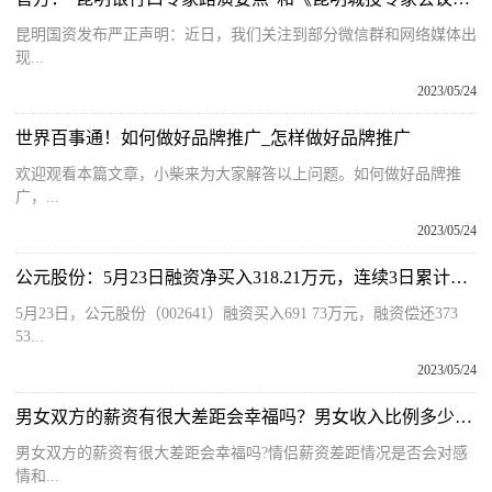
昆明国资发布严正声明：近日，我们关注到部分微信群和网络媒体出
现...
2023/05/24
世界百事通！如何做好品牌推广_怎样做好品牌推广
欢迎观看本篇文章，小柴来为大家解答以上问题。如何做好品牌推
广，...
2023/05/24
公元股份：5月23日融资净买入318.21万元，连续3日累计净买入578.92万元
5月23日，公元股份（002641）融资买入691 73万元，融资偿还373
53...
2023/05/24
男女双方的薪资有很大差距会幸福吗？男女收入比例多少最幸福？
男女双方的薪资有很大差距会幸福吗?情侣薪资差距情况是否会对感
情和...