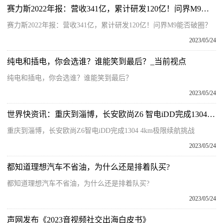
赛力斯2022年报：营收341亿，累计研发120亿！问界M9能否破圈？ 天天观速讯
赛力斯2022年报：营收341亿，累计研发120亿！问界M9能否破圈？
2023/05/24
纯电和插电，你会选谁？谁能笑到最后？_当前视点
纯电和插电，你会选谁？谁能笑到最后？
2023/05/24
世界快资讯：重庆到淄博，长安欧尚Z6 智电iDD完成1304.4km极限续航挑战
重庆到淄博，长安欧尚Z6智电iDD完成1304 4km极限续航挑战
2023/05/24
都知道理想汽车不省油，为什么还是排着队买?
都知道理想汽车不省油，为什么还是排着队买?
2023/05/24
声网发布《2023音视频社交出海白皮书》