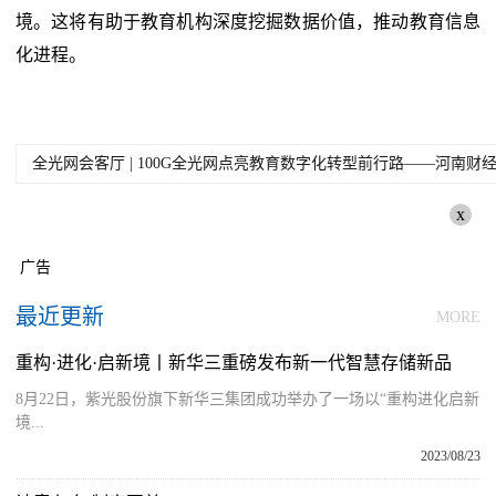
境。这将有助于教育机构深度挖掘数据价值，推动教育信息
化进程。
全光网会客厅 | 100G全光网点亮教育数字化转型前行路——河南
x
广告
最近更新
MORE
重构·进化·启新境丨新华三重磅发布新一代智慧存储新品
8月22日，紫光股份旗下新华三集团成功举办了一场以“重构进化启新
境...
2023/08/23