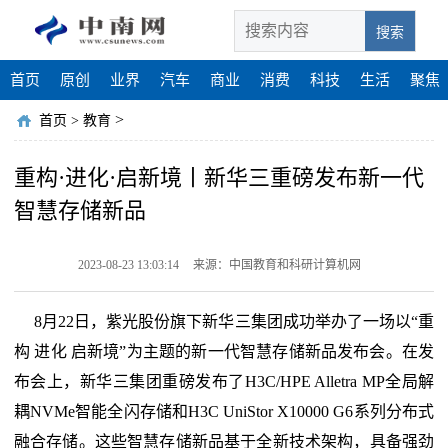
搜索
首页
原创
业界
汽车
商业
消费
科技
生活
聚焦
>
首页
>
教育
重构·进化·启新境丨新华三重磅发布新一代
智慧存储新品
2023-08-23 13:03:14
来源：中国教育和科研计算机网
8月22日，紫光股份旗下新华三集团成功举办了一场以“重
构 进化 启新境”为主题的新一代智慧存储新品发布会。在发
布会上，新华三集团重磅发布了H3C/HPE Alletra MP全局解
耦NVMe智能全闪存储和H3C UniStor X10000 G6系列分布式
融合存储。这些智慧存储新品基于全新技术架构，具备强劲