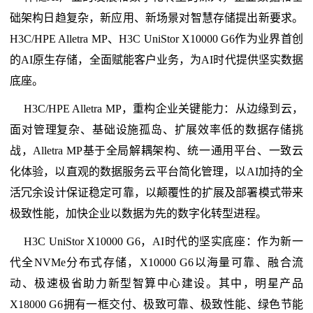
础架构日趋复杂，新应用、新场景对智慧存储提出新要求。
H3C/HPE Alletra MP、H3C UniStor X10000 G6作为业界首创
的AI原生存储，全面赋能客户业务，为AI时代提供坚实数据
底座。
H3C/HPE Alletra MP，重构企业关键能力：从边缘到云，
面对管理复杂、基础设施孤岛、扩展效率低的数据存储挑
战，Alletra MP基于全局解耦架构、统一通用平台、一致云
化体验，以直观的数据服务云平台简化管理，以AI加持的全
活冗余设计保证稳定可靠，以颠覆性的扩展及部署模式带来
极致性能，加快企业以数据为先的数字化转型进程。
H3C UniStor X10000 G6，AI时代的坚实底座：作为新一
代全NVMe分布式存储，X10000 G6以海量可靠、融合流
动、极速极省助力新型智算中心建设。其中，明星产品
X18000 G6拥有一框交付、极致可靠、极致性能、绿色节能