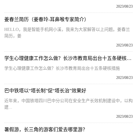
2023/08/23
姜春兰简历（姜春玲-耳鼻喉专家简介）
HELLO，我是智能手机网小溪，我来为大家解答以上问题。姜春兰
简历，姜
2023/08/23
学生心理健康工作怎么做？长沙市教育局出台十五条硬核措施
学生心理健康工作怎么做？长沙市教育局出台十五条硬核措施
2023/08/23
巴中铁塔以“塔长制”促“塔长治”效果好
近年来，中国铁塔四川巴中分公司在安全生产长效机制建设中，以构
建...
2023/08/23
暑假游，长三角的游客们爱去哪里游？