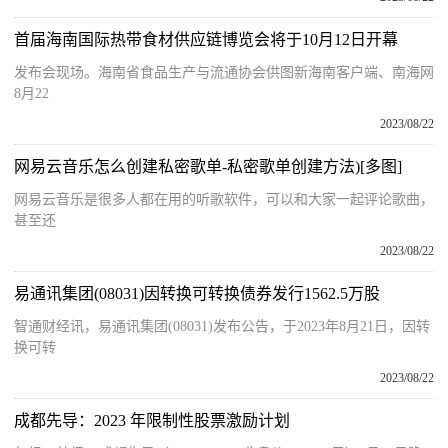
首届海南国际热带食材供应链博览会将于10月12日开幕
发布会现场。海南省食品生产与流通协会供图新海南客户端、南海网
8月22
2023/08/22
网易云音乐怎么创建私密歌单-私密歌单创建方法)[多图]
网易云音乐是很多人都在用的听歌软件，可以和大家一起评论歌曲，
甚至还
2023/08/22
易通讯集团(08031)因转换可转换债券发行1562.5万股
智通财经讯，易通讯集团(08031)发布公告，于2023年8月21日，因转
换可转
2023/08/22
成都先导：2023 年限制性股票激励计划