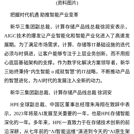
(资料图片)
把握时代机遇 助推智能产业变革
新华三集团副总裁、计算存储产品线总裁徐润安表示，
AIGC技术的爆发让产业智能化和智能产业化进入了高速发
展期。为了满足市场需求，计算、存储等IT基础设施的迭代
必须与时俱进，让客户能够专注于上层业务创新，而不用担
心底层基础架构的支撑。作为数字化解决方案领导者，新华
三始终秉持“内生智能 o 成就智慧”的IT战略，不断推动产品
的智慧进化，为AI时代的发展注入全新的动力。
新华三集团副总裁、计算存储产品线总裁 徐润安
HPE全球副总裁、中国区董事总经理朱海翔在致辞中表
示，2023年将是AI发展至关重要的一年，也是HPE存储智能
深化的一年。多年来，HPE一直致力于在存储技术创新的前
沿深耕，从七年前的“AI智能运维”演进到今天的“AI原生架