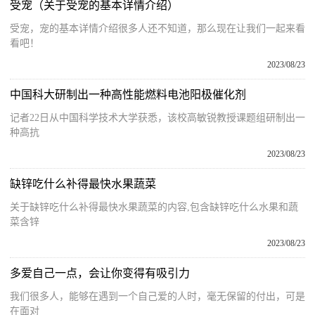
受宠（关于受宠的基本详情介绍）
受宠，宠的基本详情介绍很多人还不知道，那么现在让我们一起来看
看吧！
2023/08/23
中国科大研制出一种高性能燃料电池阳极催化剂
记者22日从中国科学技术大学获悉，该校高敏锐教授课题组研制出一
种高抗
2023/08/23
缺锌吃什么补得最快水果蔬菜
关于缺锌吃什么补得最快水果蔬菜的内容,包含缺锌吃什么水果和蔬
菜含锌
2023/08/23
多爱自己一点，会让你变得有吸引力
我们很多人，能够在遇到一个自己爱的人时，毫无保留的付出，可是
在面对