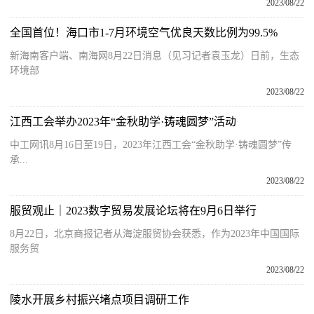
2023/08/22
全国首位！海口市1-7月环境空气优良天数比例为99.5%
新海南客户端、南海网8月22日消息（见习记者袁玉龙）日前，生态
环境部
2023/08/22
江西工会举办2023年“金秋助学·铸魂圆梦”活动
中工网讯8月16日至19日，2023年江西工会“金秋助学·铸魂圆梦”传
承...
2023/08/22
服贸观止｜2023数字贸易发展论坛将在9月6日举行
8月22日，北京商报记者从海淀服贸协会获悉，作为2023年中国国际
服务贸
2023/08/22
陵水开展乡村振兴堵点项目调研工作