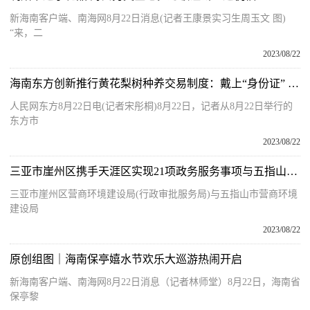
新海南客户端、南海网8月22日消息(记者王康景实习生周玉文 图)
“来，二
2023/08/22
海南东方创新推行黄花梨树种养交易制度：戴上“身份证” 变身“摇钱树”
人民网东方8月22日电(记者宋彤桐)8月22日，记者从8月22日举行的
东方市
2023/08/22
三亚市崖州区携手天涯区实现21项政务服务事项与五指山市 “跨区域通办”
三亚市崖州区营商环境建设局(行政审批服务局)与五指山市营商环境
建设局
2023/08/22
原创组图｜海南保亭嬉水节欢乐大巡游热闹开启
新海南客户端、南海网8月22日消息（记者林师堂）8月22日，海南省
保亭黎