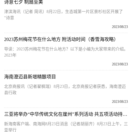
诗意七夕 制扇至美
津滨海讯（记者 简讯）8月22日，生态城第一片区景杉社区开展了
“诗意
2023/08/23
2023苏州梅花节在什么地方 附活动时间（香雪海攻略）
导读：2023苏州梅花节在什么地方？以下是小编为大家带来的介绍。
2023年
2023/08/23
海南澄迈县新增精酿项目
北京商报讯（记者翟枫瑞）8月23日，北京商报记者获悉，海南澄迈
县行政
2023/08/23
三亚将举办“中华传统文化在崖州”系列活动 共五项活动持续至明年
新海南客户端、南海网8月23日消息（记者胡丽齐）8月23日上午，三
亚举行