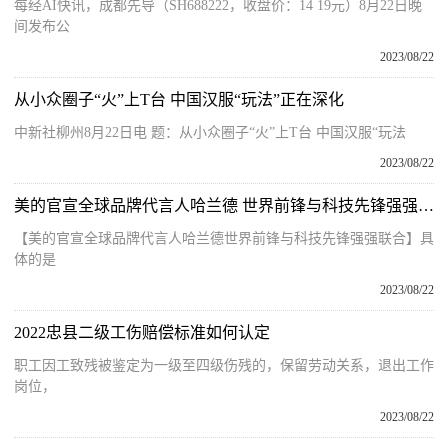
每经AI快讯，成都先导（SH688222，收盘价：14 19元）8月22日晚
间发布公
2023/08/22
从小众圈子“火”上T台 中国汉服“玩法”正在深化
中新社柳州8月22日电 题：从小众圈子“火”上T台 中国汉服“玩法
2023/08/22
美的官宣全球品牌代言人哈兰德 世界前锋与科技先锋强强联合 具体是什么情况?
【美的官宣全球品牌代言人哈兰德世界前锋与科技先锋强强联合】具
体的是
2023/08/22
2022忠县二级工伤赔偿标准如何认定
职工因工致残被鉴定为一级至四级伤残的，保留劳动关系，退出工作
岗位，
2023/08/22