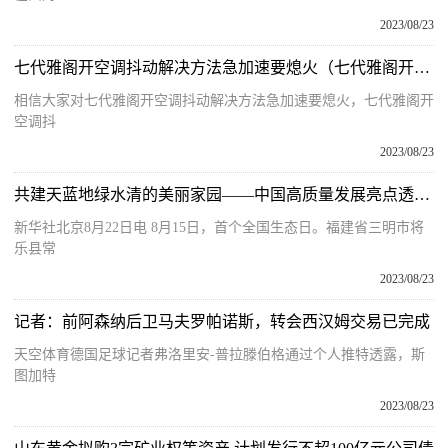
2023/08/23
七代雅阁开空调抖动解决方法急加速要熄火（七代雅阁开空调抖动解决方法是什么？）
相信大家对七代雅阁开空调抖动解决方法急加速要熄火，七代雅阁开
空调抖
2023/08/23
共建天蓝地绿水清的美丽家园——中国高质量发展亮点透视之五
新华社北京8月22日电 8月15日，首个全国生态日。福建省三明市将
乐县常
2023/08/23
记者：前阿森纳后卫马夫罗帕诺斯，转会西汉姆交易已完成
天空体育德国足球记者弗洛里安-普拉滕伯格通过个人推特透露，斯
图加特
2023/08/23