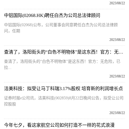
2023/08/22
中铝国际(02068.HK)聘任白杰为公司总法律顾问
中铝国际(02068)公布，公司董事会同意聘任白杰为公司总法律顾
问，任期
2023/08/22
查清了，洛阳街头的“白色不明物体”是这东西！官方：无危险，已拉走
查清了，洛阳街头的“白色不明物体”是这东西！官方：无危险，已
拉...
2023/08/22
洁美科技：拟受让马丁科瑞3.17%股权 培育新的利润增长点
证券时报e公司讯，洁美科技(002859)8月22日晚间公告，拟受让公司
控股股
2023/08/22
今年七夕，看这家航空公司如何打造不一样的花式浪漫