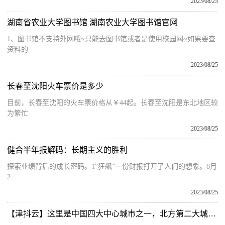
2023/08/25
湖南省农业大学图书馆 湖南农业大学图书馆官网
1、图书馆不支持外网哦~只能去图书馆或者是使用校园网~如果要查
资料的
2023/08/25
长春至沈阳火车票价是多少
目前，长春至沈阳的火车票价格从￥44起。长春至沈阳是东北地区较
为繁忙
2023/08/25
健合半年报解码：长期主义的胜利
探索业绩背后的成长密码。1“狂飙”一份财报打开了人们的想象。8月
2...
2023/08/25
【津抖云】这里是中国四大中心城市之一，北方第二大城市-天津！