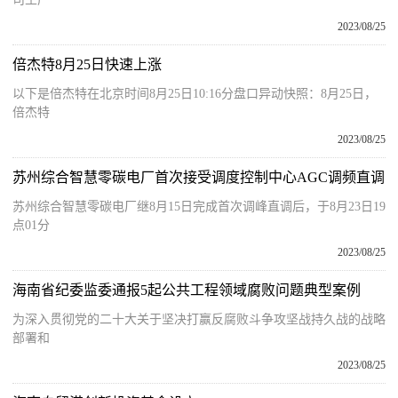
2023/08/25
倍杰特8月25日快速上涨
以下是倍杰特在北京时间8月25日10:16分盘口异动快照：8月25日，
倍杰特
2023/08/25
苏州综合智慧零碳电厂首次接受调度控制中心AGC调频直调
苏州综合智慧零碳电厂继8月15日完成首次调峰直调后，于8月23日19
点01分
2023/08/25
海南省纪委监委通报5起公共工程领域腐败问题典型案例
为深入贯彻党的二十大关于坚决打赢反腐败斗争攻坚战持久战的战略
部署和
2023/08/25