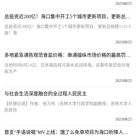
2023/08/25
总投资近200亿！海口集中开工5个城市更新项目，更新总规模1133.8亩！
总投资近200亿！海口集中开工5个城市更新项目，更新总规模1133 8
亩！海
2023/08/25
多地紧急通告规范食盐价格：串通操纵市场价格的最高罚500万元
当地时间8月24日，日本福岛核污染水启动排海。该事件是否会对海
盐生产
2023/08/25
与社会生活深度融合的全过程人民民主
【析理论道】作者：张力伟（吉林大学行政学院副教授、吉林大学人
民政协
2023/08/25
首支“手语说唱”MV上线：饿了么免单项目为海口听障人圆梦 让“梦想无障碍”