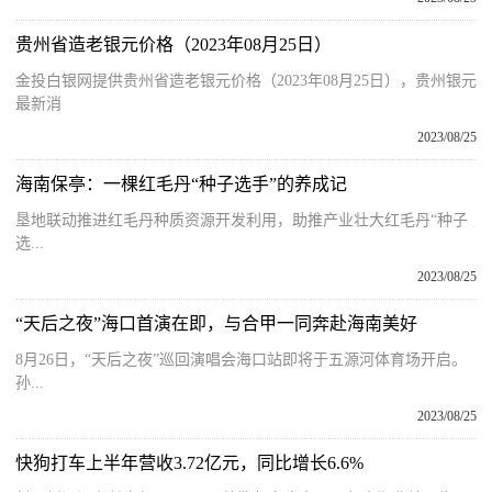
贵州省造老银元价格（2023年08月25日）
金投白银网提供贵州省造老银元价格（2023年08月25日），贵州银元
最新消
2023/08/25
海南保亭：一棵红毛丹“种子选手”的养成记
垦地联动推进红毛丹种质资源开发利用，助推产业壮大红毛丹“种子
选...
2023/08/25
“天后之夜”海口首演在即，与合甲一同奔赴海南美好
8月26日，“天后之夜”巡回演唱会海口站即将于五源河体育场开启。
孙...
2023/08/25
快狗打车上半年营收3.72亿元，同比增长6.6%