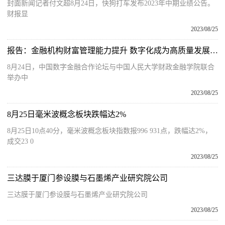
封面新闻记者付文超8月24日，快狗打车发布2023年中期业绩公告。
财报显
2023/08/25
报告：金融机构财富管理能力提升 数字化成为高质量发展核心动能
8月24日，中国数字金融合作论坛与中国人民大学财政金融学院联合
举办中
2023/08/25
8月25日毫米波概念板块跌幅达2%
8月25日10点40分，毫米波概念板块指数报996 931点，跌幅达2%，
成交23 0
2023/08/25
三达膜于厦门参设膜与石墨烯产业研究院公司
三达膜于厦门参设膜与石墨烯产业研究院公司
2023/08/25