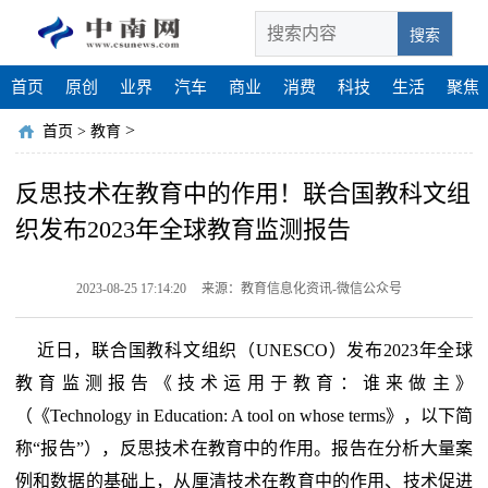
搜索
首页
原创
业界
汽车
商业
消费
科技
生活
聚焦
>
首页
>
教育
反思技术在教育中的作用！联合国教科文组
织发布2023年全球教育监测报告
2023-08-25 17:14:20
来源：教育信息化资讯-微信公众号
近日，联合国教科文组织（UNESCO）发布2023年全球
教育监测报告《技术运用于教育：谁来做主》
（《Technology in Education: A tool on whose terms》，以下简
称“报告”），反思技术在教育中的作用。报告在分析大量案
例和数据的基础上，从厘清技术在教育中的作用、技术促进