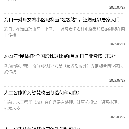
2023/08/25
海口一对母女将小区电梯当“垃圾站” ，还怒砸邻居家大门
近日，在海口琼山区一小区，一对母女多次往电梯丢垃圾的视频在网
上传播
2023/08/25
2023年“民体杯”全国珍珠球比赛8月26日三亚激情“开球”
新海南客户端、南海网8月25消息（记者胡丽齐）为推动全国少数民
族传统
2023/08/25
人工智能将为智慧校园创造何种可能?
当前，人工智能（AI）在自然语言处理、计算机视觉、语音处理、
机器人技
2023/08/25