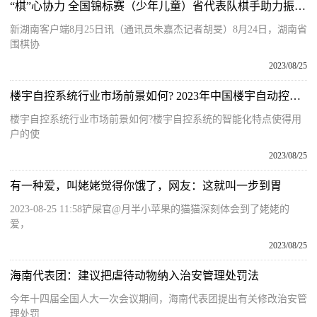
“棋”心协力 全国锦标赛（少年儿童）省代表队棋手助力振兴乡村
新湖南客户端8月25日讯（通讯员朱嘉杰记者胡旻）8月24日，湖南省
围棋协
2023/08/25
楼宇自控系统行业市场前景如何? 2023年中国楼宇自动控制系统行业市场发展分析
楼宇自控系统行业市场前景如何?楼宇自控系统的智能化特点使得用
户的使
2023/08/25
有一种爱，叫姥姥觉得你饿了，网友：这就叫一步到胃
2023-08-25 11:58铲屎官@月半小苹果的猫猫深刻体会到了姥姥的
爱，
2023/08/25
海南代表团：建议把虐待动物纳入治安管理处罚法
今年十四届全国人大一次会议期间，海南代表团提出有关修改治安管
理处罚