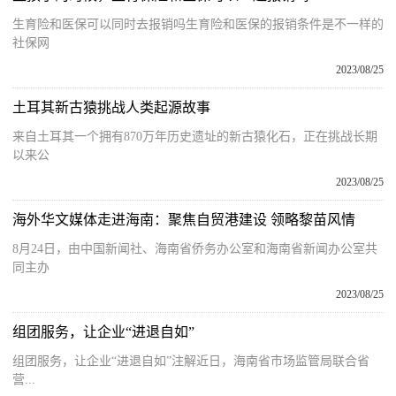
生育险和医保可以同时去报销吗生育险和医保的报销条件是不一样的
社保网
2023/08/25
土耳其新古猿挑战人类起源故事
来自土耳其一个拥有870万年历史遗址的新古猿化石，正在挑战长期
以来公
2023/08/25
海外华文媒体走进海南：聚焦自贸港建设 领略黎苗风情
8月24日，由中国新闻社、海南省侨务办公室和海南省新闻办公室共
同主办
2023/08/25
组团服务，让企业“进退自如”
组团服务，让企业“进退自如”注解近日，海南省市场监管局联合省
营...