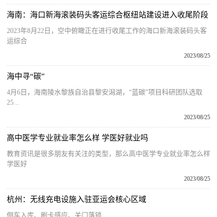
海南：海口新海滚装码头客运综合枢纽站建设进入收尾阶段
2023年8月22日，空中俯瞰正在进行收尾工作的海口新海滚装码头客
运综合
2023/08/25
海中寻“碳”
4月6日，海南陵水黎族自治县黎安潟湖，“蓝碳”项目科研团队选取
25...
2023/08/25
高中医学专业就业率怎么样 学医好就业吗
教育资讯是很多朋友有关注的类型，那么高中医学专业就业率怎么样
学医好
2023/08/25
杭州：无线充电设施入驻亚运会核心区域
倒车入库、刷卡感应、关门落锁…