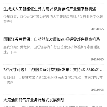
生成式人工智能催生算力需求 数据存储产业迎来新机遇
今年以来，以ChatGPT等为代表的人工智能应用对相关行业数字化转
型产生
2023/08/25
国联证券黄程保：自动驾驶发展加速 把握零部件投资机遇
嘉宾介绍：黄程保，国联证券汽车行业首席分析师近期车市回暖加
速，下半
2023/08/25
7种尺寸可选！百视悦D系列监视器发布：支持4K 3840x2160分辨率
8月24日，百视悦推出了新款D系列多画面导演监视器，共有7种尺寸
可供选
2023/08/25
大港油田储气库业务跨越式发展调研