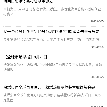
海南自贸港创新投资基金设立
本报海口8月24日电(记者孙海天)为进一步优化海南自贸港创新创业
投资环
2023/08/25
又一个台风！今年第10号台风“达维”生成 海南未来天气是
今年第10号台风“达维”在西北太平洋洋面上生成！预计，“达维”将...
2023/08/25
【全球市场早报】8月25日
据发稿前的非官方数据，当地时间8月24日美股三大指数收盘，道琼
斯指数
2023/08/25
陕煤集团全球首套百万吨粉煤热解示范装置取得新突破
陕煤集团全球首套百万吨粉煤热解示范装置取得新突破,近日，从陕
煤集团