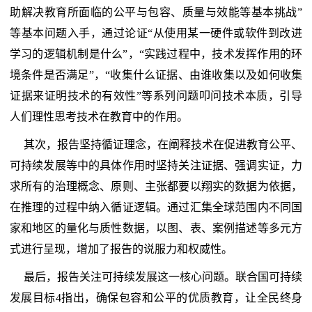
助解决教育所面临的公平与包容、质量与效能等基本挑战”
等基本问题入手，通过论证“从使用某一硬件或软件到改进
学习的逻辑机制是什么”，“实践过程中，技术发挥作用的环
境条件是否满足”，“收集什么证据、由谁收集以及如何收集
证据来证明技术的有效性”等系列问题叩问技术本质，引导
人们理性思考技术在教育中的作用。
其次，报告坚持循证理念，在阐释技术在促进教育公平、
可持续发展等中的具体作用时坚持关注证据、强调实证，力
求所有的治理概念、原则、主张都要以翔实的数据为依据，
在推理的过程中纳入循证逻辑。通过汇集全球范围内不同国
家和地区的量化与质性数据，以图、表、案例描述等多元方
式进行呈现，增加了报告的说服力和权威性。
最后，报告关注可持续发展这一核心问题。联合国可持续
发展目标4指出，确保包容和公平的优质教育，让全民终身