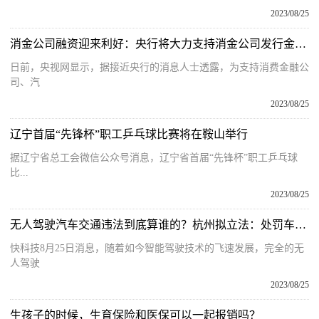
2023/08/25
消金公司融资迎来利好：央行将大力支持消金公司发行金融债券
日前，央视网显示，据接近央行的消息人士透露，为支持消费金融公
司、汽
2023/08/25
辽宁首届“先锋杯”职工乒乓球比赛将在鞍山举行
据辽宁省总工会微信公众号消息，辽宁省首届“先锋杯”职工乒乓球
比...
2023/08/25
无人驾驶汽车交通违法到底算谁的？杭州拟立法：处罚车辆所有人或管理人
快科技8月25日消息，随着如今智能驾驶技术的飞速发展，完全的无
人驾驶
2023/08/25
生孩子的时候，生育保险和医保可以一起报销吗？