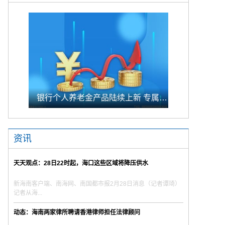
银行个人养老金产品陆续上新 专属储蓄期限偏1年至5年的中长期
资讯
天天观点：28日22时起，海口这些区域将降压供水
新海南客户端、南海网、南国都市报2月28日消息（记者谭琦）
记者从海...
动态：海南两家律所聘请香港律师担任法律顾问