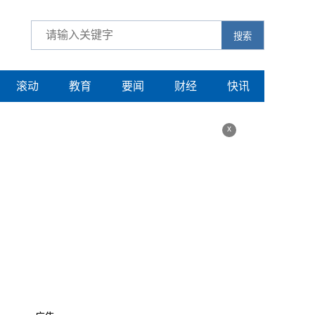
搜索
滚动
教育
要闻
财经
快讯
x