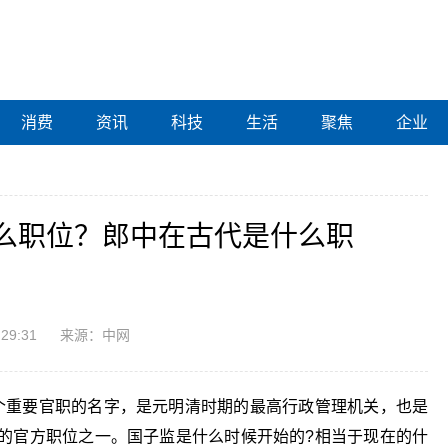
消费
资讯
科技
生活
聚焦
企业
么职位？郎中在古代是什么职
:29:31
来源：中网
个重要官职的名字，是元明清时期的最高行政管理机关，也是
的官方职位之一。国子监是什么时候开始的?相当于现在的什