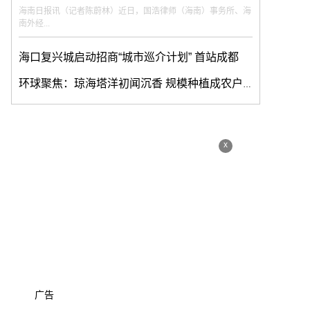
海南日报讯（记者陈蔚林）近日，国浩律师（海南）事务所、海
南外经...
海口复兴城启动招商“城市巡介计划” 首站成都
环球聚焦：琼海塔洋初闻沉香 规模种植成农户增收创收“致富树”
x
广告