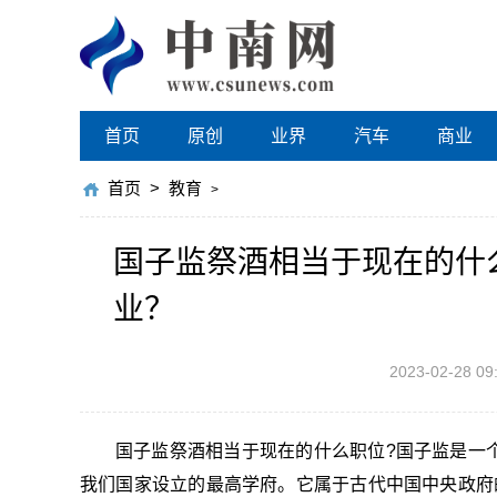
首页
原创
业界
汽车
商业
首页
>
教育
>
国子监祭酒相当于现在的什
业？
2023-02-28 09
国子监祭酒相当于现在的什么职位?国子监是一
我们国家设立的最高学府。它属于古代中国中央政府