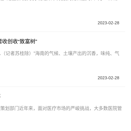
2023-02-28
收创收“致富树”
息（记者苏桂除）“海南的气候、土壤产出的沉香，味纯、气
2023-02-28
弊
销策划部门近年来，面对医疗市场的严峻挑战，大多数医院管