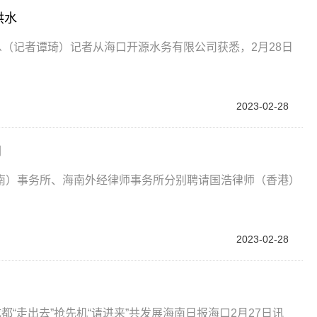
供水
息（记者谭琦）记者从海口开源水务有限公司获悉，2月28日
2023-02-28
问
南）事务所、海南外经律师事务所分别聘请国浩律师（香港）
2023-02-28
“走出去”抢先机“请进来”共发展海南日报海口2月27日讯