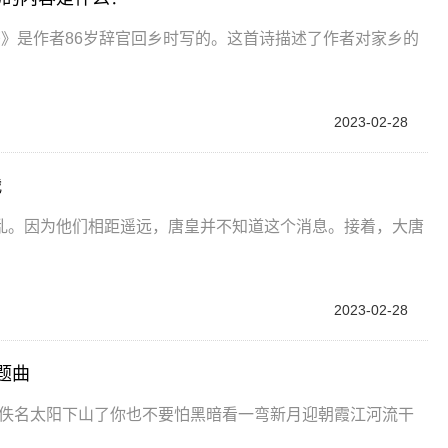
》是作者86岁辞官回乡时写的。这首诗描述了作者对家乡的
2023-02-28
战
乱。因为他们相距遥远，唐皇并不知道这个消息。接着，大唐
2023-02-28
题曲
手:佚名太阳下山了你也不要怕黑暗看一弯新月迎朝霞江河流干