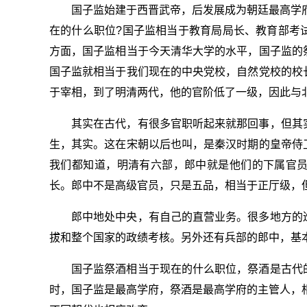
国子监始建于西晋武帝，后发展成为朝廷最高学
在的什么职位?国子监相当于教育局局长、教育部考
方面，国子监相当于今天清华大学的水平，国子监的
国子监就相当于我们现在的中央党校，自然党校的校
于宰相，到了明清两代，他的官阶低了一级，因此与
其实在古代，有很多官职听起来就那回事，但其
生，其实。这在宋朝以后也叫，是秦汉时期的皇帝侍
我们都知道，明清有六部，郎中就是他们的下属官
长。郎中不是高级官员，只是五品，相当于正厅级，
郎中地处中央，有自己的直营业务。很多地方的
拔和整个国家的政绩考核。另外还有兵部的郎中，基
国子监祭酒相当于现在的什么职位，祭酒是古代
时，国子监是最高学府，祭酒是最高学府的主管人，相