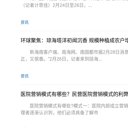
（记者计思佳）2月24日至26日，...
资讯
环球聚焦：琼海塔洋初闻沉香 规模种植成农户增
新海南客户端、南海网、南国都市报2月28日消
正，又很香。”2月26日，记者来到琼海...
资讯
医院营销模式有哪些？民营医院营销模式的利
医院营销模式有哪些?模式一：医院内部成立营
理者逐渐认识到，他们必须具备了解市